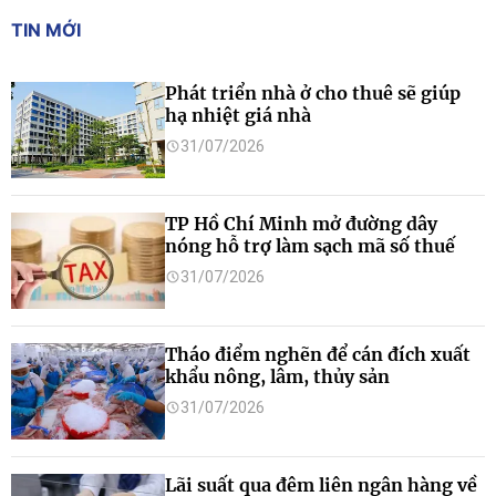
TIN MỚI
Phát triển nhà ở cho thuê sẽ giúp
hạ nhiệt giá nhà
31/07/2026
TP Hồ Chí Minh mở đường dây
nóng hỗ trợ làm sạch mã số thuế
31/07/2026
Tháo điểm nghẽn để cán đích xuất
khẩu nông, lâm, thủy sản
31/07/2026
Lãi suất qua đêm liên ngân hàng về