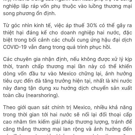
nghiệp lắp ráp vốn phụ thuộc vào luồng thương mại
song phương ổn định.
Từ góc nhìn kinh tế, việc áp thuế 30% có thể gây ra
thiệt hại đáng kể cho doanh nghiệp hai nước, đặc
biệt trong bối cảnh các chuỗi cung ứng hậu đại dịch
COVID-19 vẫn đang trong quá trình phục hồi.
Các chuyên gia nhận định, nếu không được xử lý kịp
thời, tranh chấp thương mại lần này có thể khiến
dòng vốn đầu tư vào Mexico chững lại, ảnh hưởng
tiêu cực đến đà tăng trưởng hiện tại, nhất là khi nước
này đang tận dụng xu hướng dịch chuyển sản xuất
toàn cầu (nearshoring).
Theo giới quan sát chính trị Mexico, nhiều khả năng
trong thời gian tới hai nước sẽ nối lại đối thoại cấp
cao nhằm tìm kiếm giải pháp thương lượng, tránh để
căng thẳng thương mại lan rộng và ảnh hưởng đến