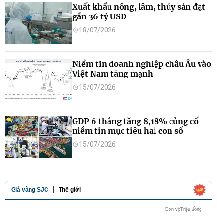
Xuất khẩu nông, lâm, thủy sản đạt
gần 36 tỷ USD
18/07/2026
Niềm tin doanh nghiệp châu Âu vào
Việt Nam tăng mạnh
15/07/2026
GDP 6 tháng tăng 8,18% củng cố
niềm tin mục tiêu hai con số
15/07/2026