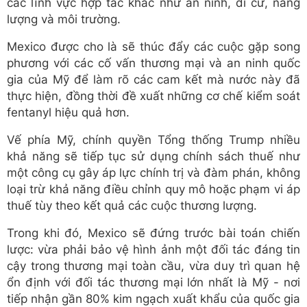
các lĩnh vực hợp tác khác như an ninh, di cư, năng
lượng và môi trường.
Mexico được cho là sẽ thúc đẩy các cuộc gặp song
phương với các cố vấn thương mại và an ninh quốc
gia của Mỹ để làm rõ các cam kết mà nước này đã
thực hiện, đồng thời đề xuất những cơ chế kiểm soát
fentanyl hiệu quả hơn.
Vế phía Mỹ, chính quyền Tổng thống Trump nhiều
khả năng sẽ tiếp tục sử dụng chính sách thuế như
một công cụ gây áp lực chính trị và đàm phán, không
loại trừ khả năng điều chỉnh quy mô hoặc phạm vi áp
thuế tùy theo kết quả các cuộc thương lượng.
Trong khi đó, Mexico sẽ đứng trước bài toán chiến
lược: vừa phải bảo vệ hình ảnh một đối tác đáng tin
cậy trong thương mại toàn cầu, vừa duy trì quan hệ
ổn định với đối tác thương mại lớn nhất là Mỹ - nơi
tiếp nhận gần 80% kim ngạch xuất khẩu của quốc gia