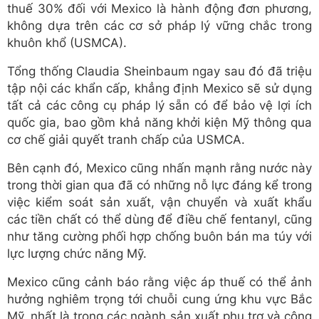
thuế 30% đối với Mexico là hành động đơn phương,
không dựa trên các cơ sở pháp lý vững chắc trong
khuôn khổ (USMCA).
Tổng thống Claudia Sheinbaum ngay sau đó đã triệu
tập nội các khẩn cấp, khẳng định Mexico sẽ sử dụng
tất cả các công cụ pháp lý sẵn có để bảo vệ lợi ích
quốc gia, bao gồm khả năng khởi kiện Mỹ thông qua
cơ chế giải quyết tranh chấp của USMCA.
Bên cạnh đó, Mexico cũng nhấn mạnh rằng nước này
trong thời gian qua đã có những nỗ lực đáng kể trong
việc kiểm soát sản xuất, vận chuyển và xuất khẩu
các tiền chất có thể dùng để điều chế fentanyl, cũng
như tăng cường phối hợp chống buôn bán ma túy với
lực lượng chức năng Mỹ.
Mexico cũng cảnh báo rằng việc áp thuế có thể ảnh
hưởng nghiêm trọng tới chuỗi cung ứng khu vực Bắc
Mỹ, nhất là trong các ngành sản xuất phụ trợ và công