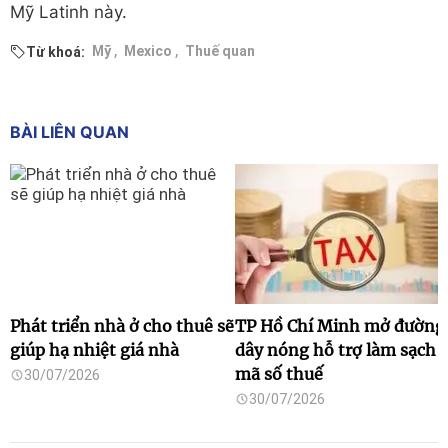
Mỹ Latinh này.
,
,
Mỹ
Mexico
Thuế quan
Từ khoá:
BÀI LIÊN QUAN
Phát triển nhà ở cho thuê sẽ
TP Hồ Chí Minh mở đường
giúp hạ nhiệt giá nhà
dây nóng hỗ trợ làm sạch
mã số thuế
30/07/2026
30/07/2026