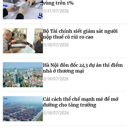
vùng trên 1%
31/07/2026
Bộ Tài chính siết giám sát người
nộp thuế có rủi ro cao
18/07/2026
Hà Nội đôn đốc 243 dự án thí điểm
nhà ở thương mại
18/07/2026
Cải cách thể chế mạnh mẽ để mở
đường cho tăng trưởng
18/07/2026