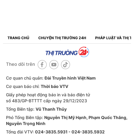
TRANG CHỦ
CHUYỆN THỊ TRƯỜNG 24H
PHÁP LUẬT VÀ THỊ 
Theo dõi trên
Cơ quan chủ quản:
Đài Truyền hình Việt Nam
Cơ quan báo chí:
Thời báo VTV
Giấy phép hoạt động báo in và báo điện tử
số 483/GP-BTTTT cấp ngày 29/12/2023
Tổng Biên tập:
Vũ Thanh Thủy
Phó Tổng Biên tập:
Nguyễn Thị Mỹ Hạnh, Phạm Quốc Thắng,
Nguyễn Trọng Ninh
Tổng đài VTV:
024-3835.5931 - 024-3835.5932