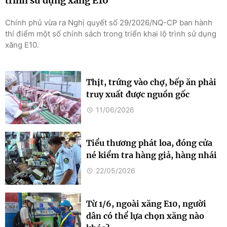
trình sử dụng xăng E10
Chính phủ vừa ra Nghị quyết số 29/2026/NQ-CP ban hành
thí điểm một số chính sách trong triển khai lộ trình sử dụng
xăng E10.
Thịt, trứng vào chợ, bếp ăn phải
truy xuất được nguồn gốc
11/06/2026
Tiểu thương phát loa, đóng cửa
né kiểm tra hàng giả, hàng nhái
22/05/2026
Từ 1/6, ngoài xăng E10, người
dân có thể lựa chọn xăng nào