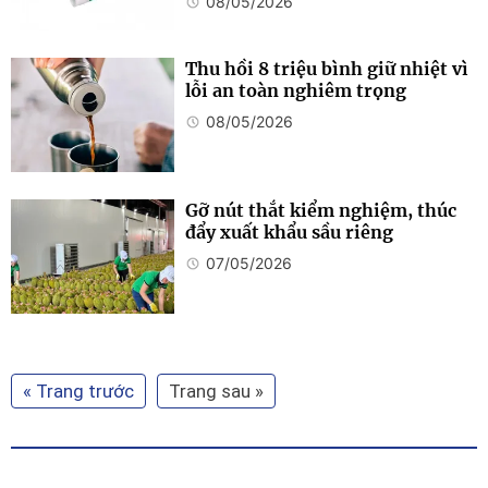
08/05/2026
Thu hồi 8 triệu bình giữ nhiệt vì
lỗi an toàn nghiêm trọng
08/05/2026
Gỡ nút thắt kiểm nghiệm, thúc
đẩy xuất khẩu sầu riêng
07/05/2026
« Trang trước
Trang sau »