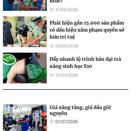
khác?
21/05/2026
Phát hiện gần 15.000 sản phẩm
có dấu hiệu xâm phạm quyền sở
hữu trí tuệ
09/05/2026
Đẩy nhanh lộ trình bán đại trà
xăng sinh học E10
15/04/2026
Giá xăng tăng, giá dầu giữ
nguyên
01/07/2026