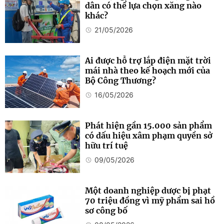
dân có thể lựa chọn xăng nào
khác?
21/05/2026
Ai được hỗ trợ lắp điện mặt trời
mái nhà theo kế hoạch mới của
Bộ Công Thương?
16/05/2026
Phát hiện gần 15.000 sản phẩm
có dấu hiệu xâm phạm quyền sở
hữu trí tuệ
09/05/2026
Một doanh nghiệp dược bị phạt
70 triệu đồng vì mỹ phẩm sai hồ
sơ công bố