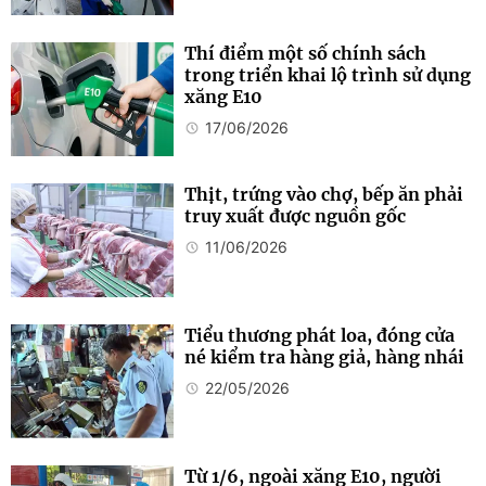
Thí điểm một số chính sách
trong triển khai lộ trình sử dụng
xăng E10
17/06/2026
Thịt, trứng vào chợ, bếp ăn phải
truy xuất được nguồn gốc
11/06/2026
Tiểu thương phát loa, đóng cửa
né kiểm tra hàng giả, hàng nhái
22/05/2026
Từ 1/6, ngoài xăng E10, người