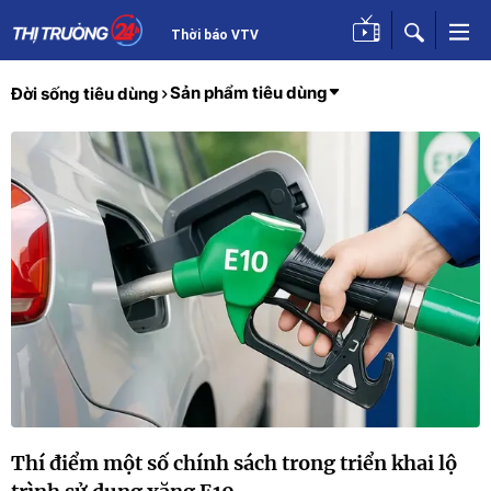
Thời báo VTV
Sản phẩm tiêu dùng
Đời sống tiêu dùng
Thí điểm một số chính sách trong triển khai lộ