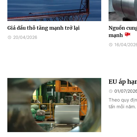
Giá dầu thô tăng mạnh trở lại
Nguồn cung
mạnh
20/04/2026
16/04/202
EU áp hạn
01/07/202
Theo quy địn
tấn mỗi năm.