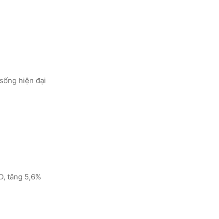
sống hiện đại
D, tăng 5,6%