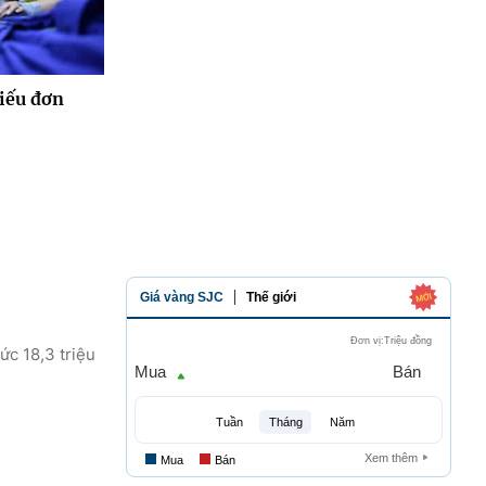
hiếu đơn
ức 18,3 triệu