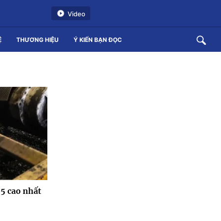
Video
Ệ
THƯƠNG HIỆU
Ý KIẾN BẠN ĐỌC
5 cao nhất