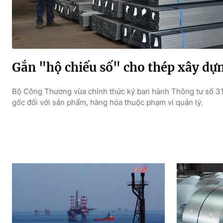
Gắn "hộ chiếu số" cho thép xây dự
Bộ Công Thương vừa chính thức ký ban hành Thông tư số 31
gốc đối với sản phẩm, hàng hóa thuộc phạm vi quản lý.