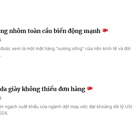
ng nhôm toàn cầu biến động mạnh
6
được xem là một mặt hàng "xương sống" của nền kinh tế và đời 
.
 da giày không thiếu đơn hàng
6
m ngạch xuất khẩu của ngành dệt may ước đạt khoảng 46 tỷ US
024.