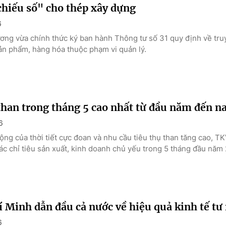
chiếu số" cho thép xây dựng
6
ng vừa chính thức ký ban hành Thông tư số 31 quy định về tru
sản phẩm, hàng hóa thuộc phạm vi quản lý.
han trong tháng 5 cao nhất từ đầu năm đến n
6
ộng của thời tiết cực đoan và nhu cầu tiêu thụ than tăng cao, T
ác chỉ tiêu sản xuất, kinh doanh chủ yếu trong 5 tháng đầu năm
 Minh dẫn đầu cả nước về hiệu quả kinh tế tư
6