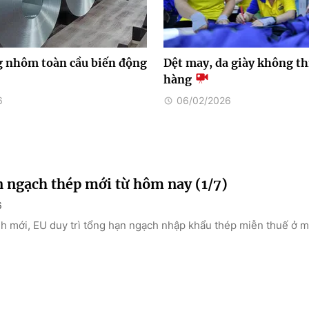
 nhôm toàn cầu biến động
Dệt may, da giày không t
hàng
6
06/02/2026
 ngạch thép mới từ hôm nay (1/7)
6
h mới, EU duy trì tổng hạn ngạch nhập khẩu thép miễn thuế ở m