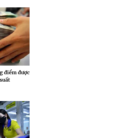
g điểm được
 suất