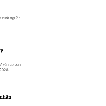
y xuất nguồn
ay
KV vẫn cơ bản
 2026.
 nhân