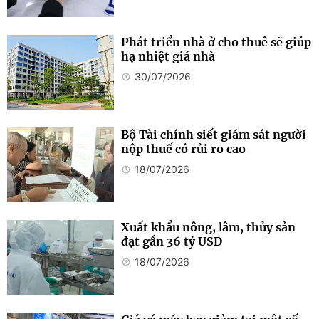
Phát triển nhà ở cho thuê sẽ giúp
hạ nhiệt giá nhà
30/07/2026
Bộ Tài chính siết giám sát người
nộp thuế có rủi ro cao
18/07/2026
Xuất khẩu nông, lâm, thủy sản
đạt gần 36 tỷ USD
18/07/2026