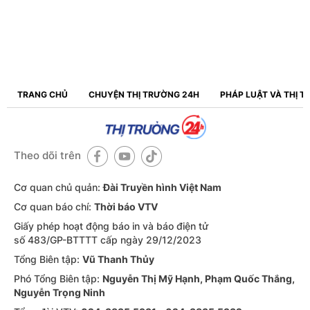
TRANG CHỦ
CHUYỆN THỊ TRƯỜNG 24H
PHÁP LUẬT VÀ THỊ 
Theo dõi trên
Cơ quan chủ quản:
Đài Truyền hình Việt Nam
Cơ quan báo chí:
Thời báo VTV
Giấy phép hoạt động báo in và báo điện tử
số 483/GP-BTTTT cấp ngày 29/12/2023
Tổng Biên tập:
Vũ Thanh Thủy
Phó Tổng Biên tập:
Nguyễn Thị Mỹ Hạnh, Phạm Quốc Thắng,
Nguyễn Trọng Ninh