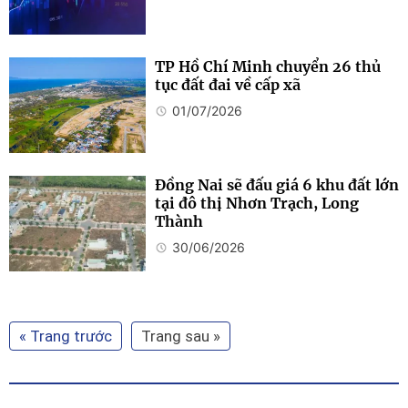
TP Hồ Chí Minh chuyển 26 thủ
tục đất đai về cấp xã
01/07/2026
Đồng Nai sẽ đấu giá 6 khu đất lớn
tại đô thị Nhơn Trạch, Long
Thành
30/06/2026
« Trang trước
Trang sau »