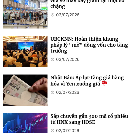
Giá vé máy bay giảm tại một số
chặng
03/07/2026
UBCKNN: Hoàn thiện khung
pháp lý "mở" dòng vốn cho tăng
trưởng
03/07/2026
Nhật Bản: Áp lực tăng giá hàng
hóa vì Yen xuống giá
02/07/2026
Sắp chuyển gần 300 mã cổ phiếu
từ HNX sang HOSE
02/07/2026