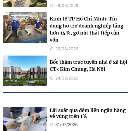
26/06/2026
Kinh tế TP Hồ Chí Minh: Tín
dụng hỗ trợ doanh nghiệp tăng
hơn 14%, gỡ nút thắt tiếp cận
vốn
26/06/2026
Bốc thăm trực tuyến nhà ở xã hội
CT3 Kim Chung, Hà Nội
24/06/2026
Lãi suất qua đêm liên ngân hàng
về vùng trên 1%
31/07/2026