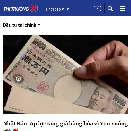
Thời báo VTV
Đầu tư tài chính
Nhật Bản: Áp lực tăng giá hàng hóa vì Yen xuống