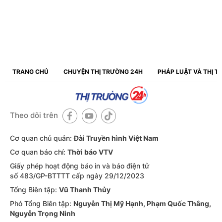
TRANG CHỦ
CHUYỆN THỊ TRƯỜNG 24H
PHÁP LUẬT VÀ THỊ 
Theo dõi trên
Cơ quan chủ quản:
Đài Truyền hình Việt Nam
Cơ quan báo chí:
Thời báo VTV
Giấy phép hoạt động báo in và báo điện tử
số 483/GP-BTTTT cấp ngày 29/12/2023
Tổng Biên tập:
Vũ Thanh Thủy
Phó Tổng Biên tập:
Nguyễn Thị Mỹ Hạnh, Phạm Quốc Thắng,
Nguyễn Trọng Ninh