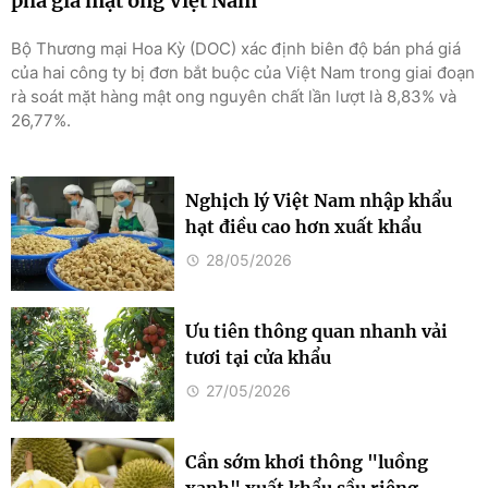
phá giá mật ong Việt Nam
Bộ Thương mại Hoa Kỳ (DOC) xác định biên độ bán phá giá
của hai công ty bị đơn bắt buộc của Việt Nam trong giai đoạn
rà soát mặt hàng mật ong nguyên chất lần lượt là 8,83% và
26,77%.
Nghịch lý Việt Nam nhập khẩu
hạt điều cao hơn xuất khẩu
28/05/2026
Ưu tiên thông quan nhanh vải
tươi tại cửa khẩu
27/05/2026
Cần sớm khơi thông "luồng