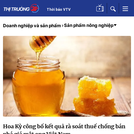
Thời báo VTV
Sản phẩm nông nghiệp
Doanh nghiệp và sản phẩm
Hoa Kỳ công bố kết quả rà soát thuế chống bán