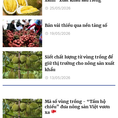
xanh" xuất khẩu sầu riêng
25/05/2026
Bán vải thiều qua nền tảng số
19/05/2026
Siết chất lượng từ vùng trồng để
giữ thị trường cho nông sản xuất
khẩu
13/05/2026
Mã số vùng trồng - “Tấm hộ
chiếu” đưa nông sản Việt vươn
xa