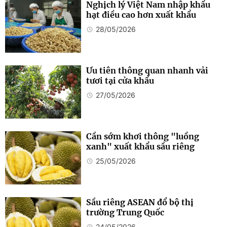
Nghịch lý Việt Nam nhập khẩu
hạt điều cao hơn xuất khẩu
28/05/2026
Ưu tiên thông quan nhanh vải
tươi tại cửa khẩu
27/05/2026
Cần sớm khơi thông "luồng
xanh" xuất khẩu sầu riêng
25/05/2026
Sầu riêng ASEAN đổ bộ thị
trường Trung Quốc
24/05/2026