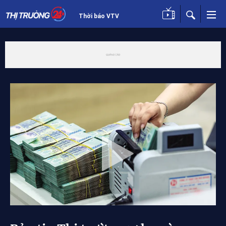
Thời báo VTV