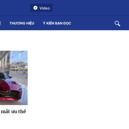
Video
Ệ
THƯƠNG HIỆU
Ý KIẾN BẠN ĐỌC
 mất ưu thế