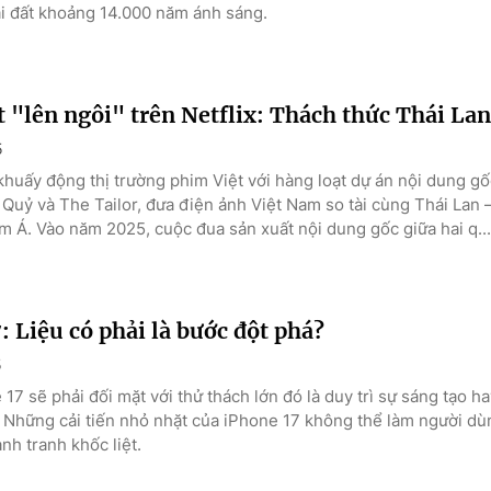
i đất khoảng 14.000 năm ánh sáng.
 "lên ngôi" trên Netflix: Thách thức Thái Lan
5
khuấy động thị trường phim Việt với hàng loạt dự án nội dung g
Quỷ và The Tailor, đưa điện ảnh Việt Nam so tài cùng Thái Lan 
 Á. Vào năm 2025, cuộc đua sản xuất nội dung gốc giữa hai q...
: Liệu có phải là bước đột phá?
5
17 sẽ phải đối mặt với thử thách lớn đó là duy trì sự sáng tạo hay
. Những cải tiến nhỏ nhặt của iPhone 17 không thể làm người d
nh tranh khốc liệt.