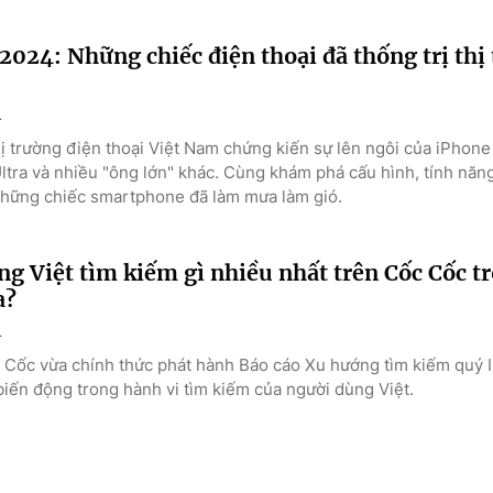
2024: Những chiếc điện thoại đã thống trị thị
4
ị trường điện thoại Việt Nam chứng kiến sự lên ngôi của iPhone
ltra và nhiều "ông lớn" khác. Cùng khám phá cấu hình, tính năn
những chiếc smartphone đã làm mưa làm gió.
g Việt tìm kiếm gì nhiều nhất trên Cốc Cốc t
a?
4
 Cốc vừa chính thức phát hành Báo cáo Xu hướng tìm kiếm quý II
iến động trong hành vi tìm kiếm của người dùng Việt.