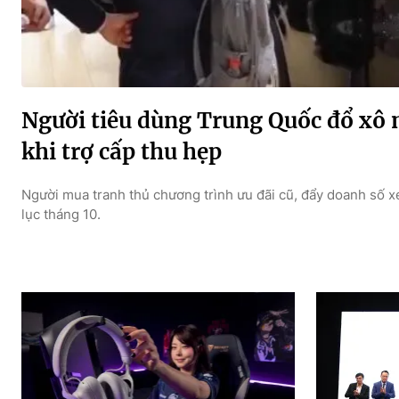
Người tiêu dùng Trung Quốc đổ xô 
khi trợ cấp thu hẹp
Người mua tranh thủ chương trình ưu đãi cũ, đẩy doanh số 
lục tháng 10.