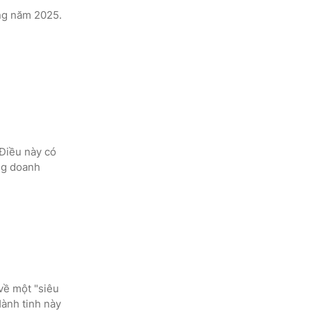
ong năm 2025.
 Điều này có
ng doanh
về một "siêu
Hành tinh này