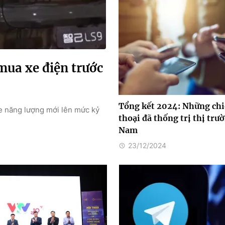
mua xe điện trước
Tổng kết 2024: Những chi
xe năng lượng mới lên mức kỷ
thoại đã thống trị thị trư
Nam
23/12/2024