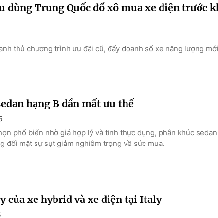
u dùng Trung Quốc đổ xô mua xe điện trước kh
5
anh thủ chương trình ưu đãi cũ, đẩy doanh số xe năng lượng mớ
sedan hạng B dần mất ưu thế
5
họn phổ biến nhờ giá hợp lý và tính thực dụng, phân khúc sedan
g đối mặt sự sụt giảm nghiêm trọng về sức mua.
y của xe hybrid và xe điện tại Italy
5