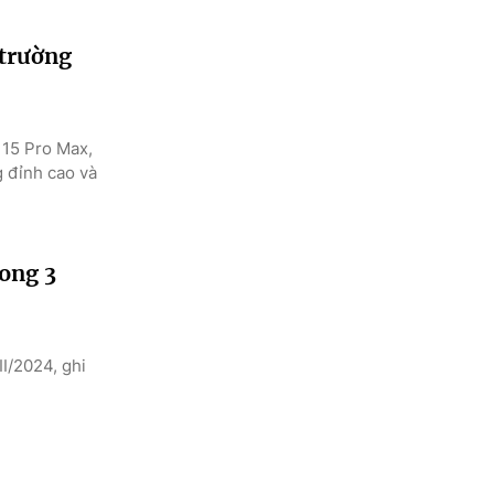
 trường
 15 Pro Max,
g đỉnh cao và
rong 3
I/2024, ghi