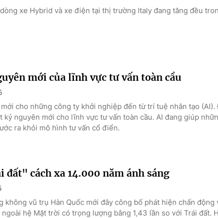
dòng xe Hybrid và xe điện tại thị trường Italy đang tăng đều tr
guyên mới của lĩnh vực tư vấn toàn cầu
5
mới cho những công ty khởi nghiệp đến từ trí tuệ nhân tạo (AI).
t kỷ nguyên mới cho lĩnh vực tư vấn toàn cầu. AI đang giúp nhữ
ước ra khỏi mô hình tư vấn cổ điển.
i đất" cách xa 14.000 năm ánh sáng
5
 không vũ trụ Hàn Quốc mới đây công bố phát hiện chấn động 
 ngoài hệ Mặt trời có trọng lượng bằng 1,43 lần so với Trái đất. 