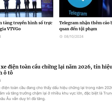
 tảng truyền hình số trực
Telegram nhận thêm cáo b
 gia VTVGo
quan đến tội phạm
4
08/10/2024
xe điện toàn cầu chững lại năm 2026, tín hiệ
 ô tô
6
e điện toàn cầu đang cho thấy dấu hiệu chững lại trong năm 202
ảm và tăng trưởng chậm lại ở nhiều khu vực lớn, đặc biệt là Tru
âu Âu vẫn duy trì đà tăng.