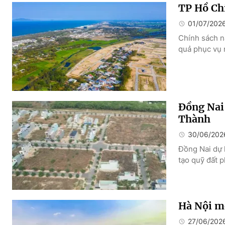
TP Hồ Chí
01/07/202
Chính sách n
quả phục vụ 
Đồng Nai 
Thành
30/06/202
Đồng Nai dự 
tạo quỹ đất p
Hà Nội m
27/06/202