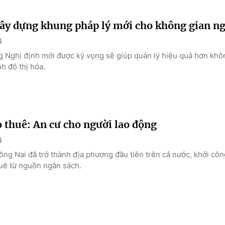
xây dựng khung pháp lý mới cho không gian 
6
g Nghị định mới được kỳ vọng sẽ giúp quản lý hiệu quả hơn kh
nh đô thị hóa.
 thuê: An cư cho người lao động
6
ng Nai đã trở thành địa phương đầu tiên trên cả nước, khởi côn
huê từ nguồn ngân sách.