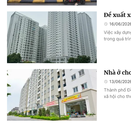
Đề xuất 
16/06/202
Việc xây dựn
trong quá trì
Nhà ở cho
13/06/202
Thành phố Đồ
xã hội cho t