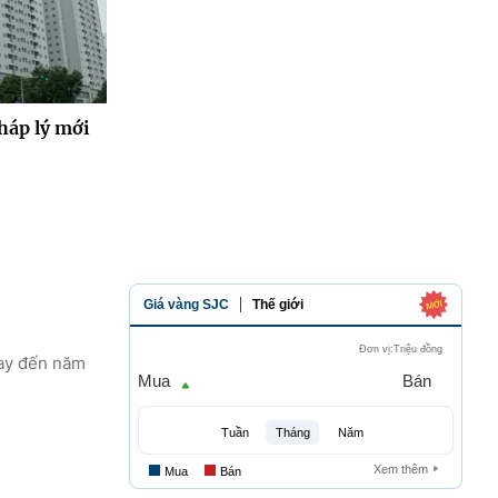
háp lý mới
nay đến năm