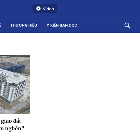
Video
Ệ
THƯƠNG HIỆU
Ý KIẾN BẠN ĐỌC
 giao đất
iểm nghẽn"