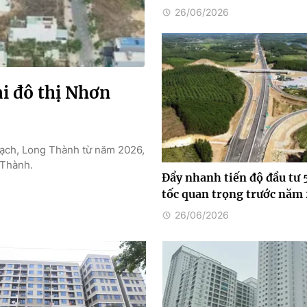
26/06/2026
ại đô thị Nhơn
rạch, Long Thành từ năm 2026,
 Thành.
Đẩy nhanh tiến độ đầu tư 
tốc quan trọng trước năm
26/06/2026