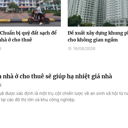
Chuẩn bị quỹ đất sạch để
Đề xuất xây dựng khung p
nhà ở cho thuê
cho không gian ngầm
6
16/06/2026
n nhà ở cho thuê sẽ giúp hạ nhiệt giá nhà
6
ê được xác định là một trụ cột chiến lược về an sinh xã hội từ 
 tại các đô thị lớn và khu công nghiệp.