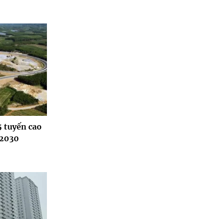
5 tuyến cao
 2030