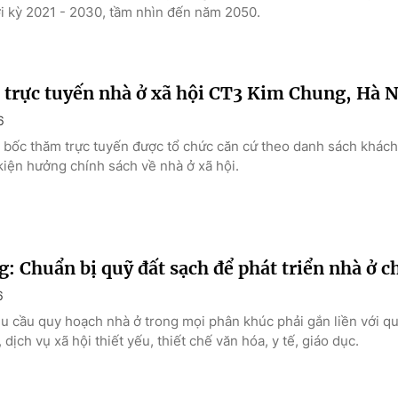
i kỳ 2021 - 2030, tầm nhìn đến năm 2050.
 trực tuyến nhà ở xã hội CT3 Kim Chung, Hà N
6
 bốc thăm trực tuyến được tổ chức căn cứ theo danh sách khác
kiện hưởng chính sách về nhà ở xã hội.
: Chuẩn bị quỹ đất sạch để phát triển nhà ở c
6
u cầu quy hoạch nhà ở trong mọi phân khúc phải gắn liền với q
 dịch vụ xã hội thiết yếu, thiết chế văn hóa, y tế, giáo dục.