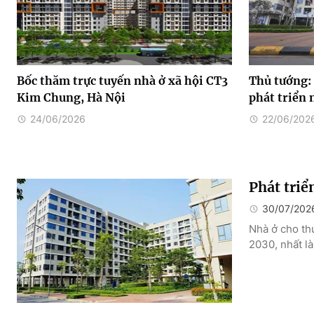
Bốc thăm trực tuyến nhà ở xã hội CT3
Thủ tướng: 
Kim Chung, Hà Nội
phát triển 
24/06/2026
22/06/202
Phát triể
30/07/202
Nhà ở cho thu
2030, nhất là