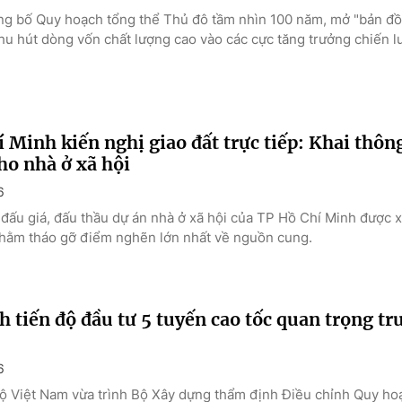
ng bố Quy hoạch tổng thể Thủ đô tầm nhìn 100 năm, mở "bản đồ"
hu hút dòng vốn chất lượng cao vào các cực tăng trưởng chiến l
 Minh kiến nghị giao đất trực tiếp: Khai thô
ho nhà ở xã hội
6
đấu giá, đấu thầu dự án nhà ở xã hội của TP Hồ Chí Minh được x
ằm tháo gỡ điểm nghẽn lớn nhất về nguồn cung.
 tiến độ đầu tư 5 tuyến cao tốc quan trọng t
6
 Việt Nam vừa trình Bộ Xây dựng thẩm định Điều chỉnh Quy ho