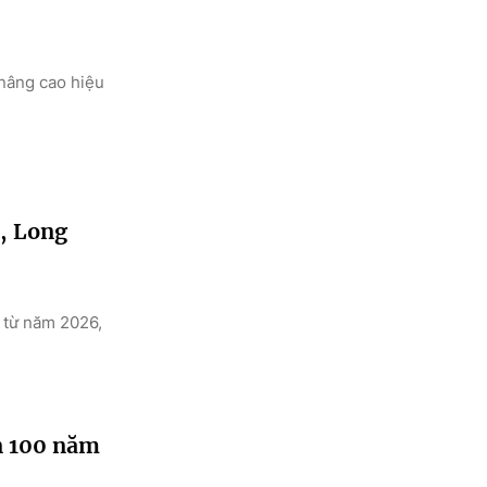
 nâng cao hiệu
h, Long
 từ năm 2026,
n 100 năm