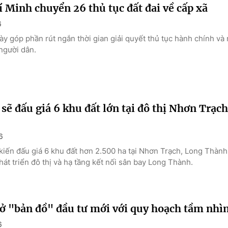
 Minh chuyển 26 thủ tục đất đai về cấp xã
6
ày góp phần rút ngắn thời gian giải quyết thủ tục hành chính và
người dân.
sẽ đấu giá 6 khu đất lớn tại đô thị Nhơn Trạc
6
kiến đấu giá 6 khu đất hơn 2.500 ha tại Nhơn Trạch, Long Thành
hát triển đô thị và hạ tầng kết nối sân bay Long Thành.
ở "bản đồ" đầu tư mới với quy hoạch tầm nhì
6