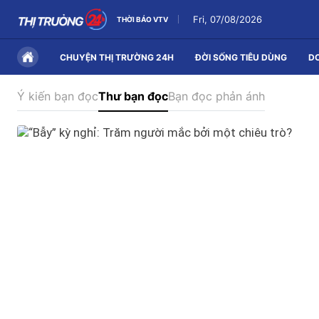
Fri, 07/08/2026
THỜI BÁO VTV
CHUYỆN THỊ TRƯỜNG 24H
ĐỜI SỐNG TIÊU DÙNG
D
Ý kiến bạn đọc
Thư bạn đọc
Bạn đọc phản ánh