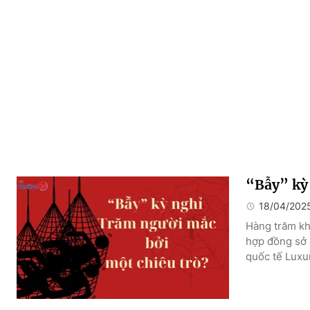
“Bẫy” kỳ
18/04/202
Hàng trăm kh
hợp đồng sở h
quốc tế Luxu