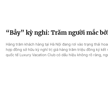
“Bẫy” kỳ nghỉ: Trăm người mắc bởi
Hàng trăm khách hàng tại Hà Nội đang rơi vào trạng thái ho
hợp đồng sở hữu kỳ nghỉ trị giá hàng trăm triệu đồng ký kết
quốc tế Luxury Vacation Club có dấu hiệu không rõ ràng, ngư