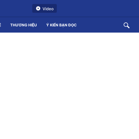
Video
Ệ
THƯƠNG HIỆU
Ý KIẾN BẠN ĐỌC