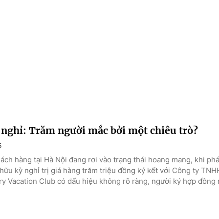
 nghỉ: Trăm người mắc bởi một chiêu trò?
5
ách hàng tại Hà Nội đang rơi vào trạng thái hoang mang, khi ph
ữu kỳ nghỉ trị giá hàng trăm triệu đồng ký kết với Công ty TNH
ry Vacation Club có dấu hiệu không rõ ràng, người ký hợp đồng n