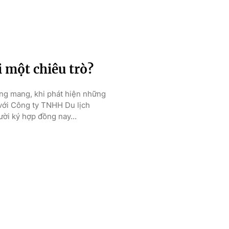
 một chiêu trò?
ang mang, khi phát hiện những
 với Công ty TNHH Du lịch
ời ký hợp đồng nay...