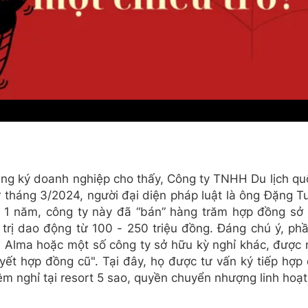
đăng ký doanh nghiệp cho thấy, Công ty TNHH Du lịch qu
ừ tháng 3/2024, người đại diện pháp luật là ông Đặng 
y 1 năm, công ty này đã “bán” hàng trăm hợp đồng sở 
iá trị dao động từ 100 - 250 triệu đồng. Đáng chú ý, ph
ới Alma hoặc một số công ty sở hữu kỳ nghỉ khác, được
yết hợp đồng cũ". Tại đây, họ được tư vấn ký tiếp hợp
m nghỉ tại resort 5 sao, quyền chuyển nhượng linh hoạ