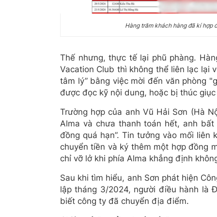
Hàng trăm khách hàng đã kí hợp đ
Thế nhưng, thực tế lại phũ phàng. Hàn
Vacation Club thì không thể liên lạc lại
tâm lý” bằng việc mời đến văn phòng "g
được đọc kỹ nội dung, hoặc bị thúc giục 
Trường hợp của anh Vũ Hải Sơn (Hà Nội)
Alma và chưa thanh toán hết, anh bất
đồng quá hạn”. Tin tưởng vào mối liên 
chuyển tiền và ký thêm một hợp đồng mớ
chỉ vỡ lở khi phía Alma khẳng định không
Sau khi tìm hiểu, anh Sơn phát hiện Cô
lập tháng 3/2024, người điều hành là
biết công ty đã chuyển địa điểm.