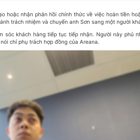
ạo hoặc nhận phản hồi chính thức về việc hoàn tiền hoặ
tránh trách nhiệm và chuyển anh Sơn sang một người kh
 sóc khách hàng tiếp tục tiếp nhận. Người này phủ nh
 nói chỉ phụ trách hợp đồng của Areana.