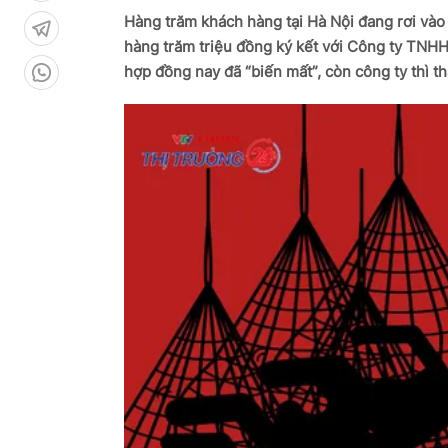
Hàng trăm khách hàng tại Hà Nội đang rơi vào 
hàng trăm triệu đồng ký kết với Công ty TNHH
hợp đồng nay đã “biến mất”, còn công ty thì th