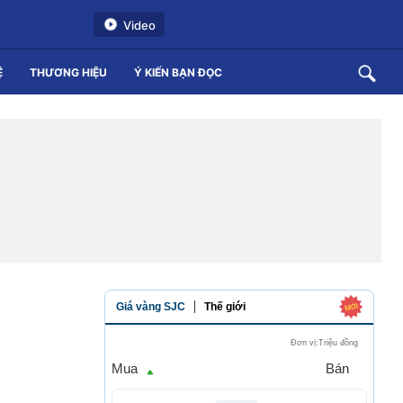
Video
Ệ
THƯƠNG HIỆU
Ý KIẾN BẠN ĐỌC