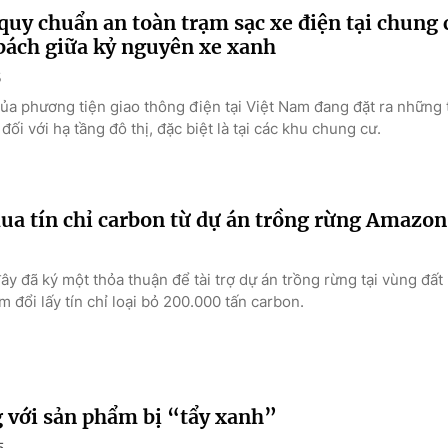
 quy chuẩn an toàn trạm sạc xe điện tại chung 
bách giữa kỷ nguyên xe xanh
5
ủa phương tiện giao thông điện tại Việt Nam đang đặt ra những 
đối với hạ tầng đô thị, đặc biệt là tại các khu chung cư.
ua tín chỉ carbon từ dự án trồng rừng Amazon
y đã ký một thỏa thuận để tài trợ dự án trồng rừng tại vùng đất 
đổi lấy tín chỉ loại bỏ 200.000 tấn carbon.
 với sản phẩm bị “tẩy xanh”
5