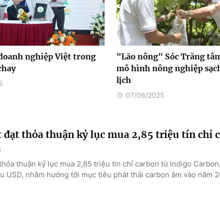
doanh nghiệp Việt trong
"Lão nông" Sóc Trăng tâm
chay
mô hình nông nghiệp sạch
lịch
5
07/06/2025
 đạt thỏa thuận kỷ lục mua 2,85 triệu tín chỉ 
6
thỏa thuận kỷ lục mua 2,85 triệu tín chỉ carbon từ Indigo Carbon,
iệu USD, nhằm hướng tới mục tiêu phát thải carbon âm vào năm 