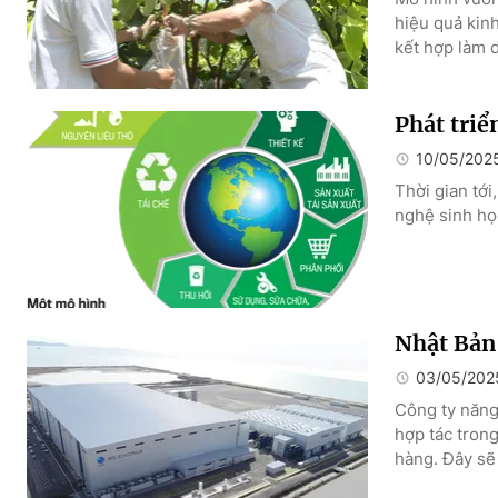
hiệu quả kinh
kết hợp làm d
Phát triể
10/05/202
Thời gian tớ
nghệ sinh họ
Nhật Bản
03/05/202
Công ty năng
hợp tác trong
hàng. Đây sẽ