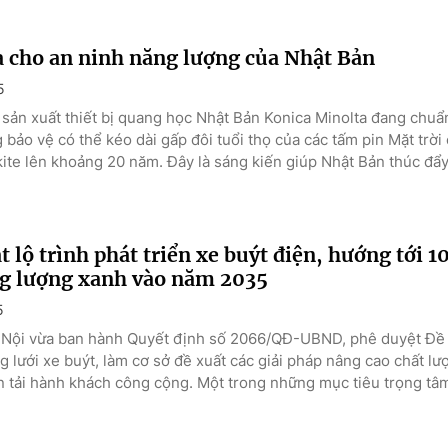
a cho an ninh năng lượng của Nhật Bản
5
 sản xuất thiết bị quang học Nhật Bản Konica Minolta đang chuẩn
bảo vệ có thể kéo dài gấp đôi tuổi thọ của các tấm pin Mặt trời
ite lên khoảng 20 năm. Đây là sáng kiến giúp Nhật Bản thúc đẩy.
t lộ trình phát triển xe buýt điện, hướng tới 
g lượng xanh vào năm 2035
5
Nội vừa ban hành Quyết định số 2066/QĐ-UBND, phê duyệt Đề 
 lưới xe buýt, làm cơ sở đề xuất các giải pháp nâng cao chất lư
n tải hành khách công cộng. Một trong những mục tiêu trọng tâm 