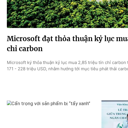
Microsoft đạt thỏa thuận kỷ lục mua
chỉ carbon
Microsoft ký thỏa thuận kỷ lục mua 2,85 triệu tín chỉ carbon 
171 - 228 triệu USD, nhằm hướng tới mục tiêu phát thải ca