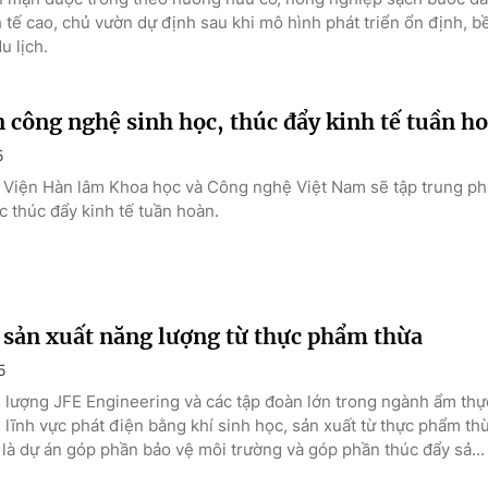
 tế cao, chủ vườn dự định sau khi mô hình phát triển ổn định, 
u lịch.
n công nghệ sinh học, thúc đẩy kinh tế tuần h
5
i, Viện Hàn lâm Khoa học và Công nghệ Việt Nam sẽ tập trung ph
c thúc đẩy kinh tế tuần hoàn.
 sản xuất năng lượng từ thực phẩm thừa
5
 lượng JFE Engineering và các tập đoàn lớn trong ngành ẩm thự
 lĩnh vực phát điện bằng khí sinh học, sản xuất từ thực phẩm thừ
 là dự án góp phần bảo vệ môi trường và góp phần thúc đẩy sả...