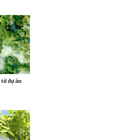
 từ dự án