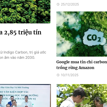
25/12/2025
 2,85 triệu tín
từ Indigo Carbon, trị giá ước
rbon âm vào năm 2030.
Google mua tín chỉ carbon
trồng rừng Amazon
10/11/2025