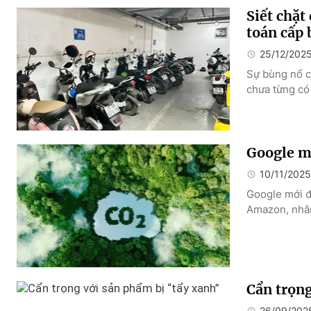
Siết chặt
toán cấp 
25/12/202
Sự bùng nổ c
chưa từng có 
Google m
10/11/2025
Google mới đâ
Amazon, nhằm 
Cẩn trọng
26/09/202