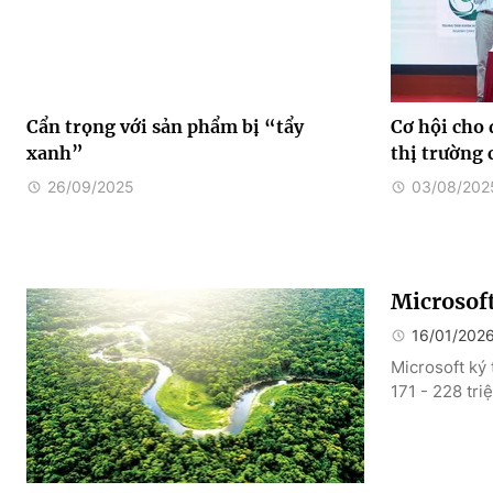
Cẩn trọng với sản phẩm bị “tẩy
Cơ hội cho 
xanh”
thị trường 
26/09/2025
03/08/202
Microsoft
16/01/202
Microsoft ký 
171 - 228 tr