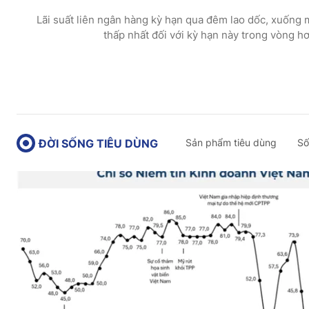
Lãi suất liên ngân hàng kỳ hạn qua đêm lao dốc, xuống m
thấp nhất đối với kỳ hạn này trong vòng h
ĐỜI SỐNG TIÊU DÙNG
Sản phẩm tiêu dùng
Số