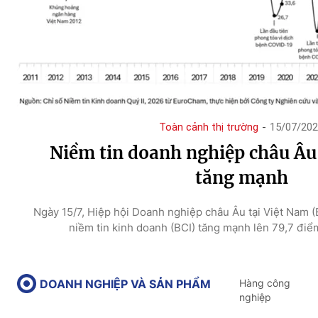
Toàn cảnh thị trường
-
15/07/20
Niềm tin doanh nghiệp châu Âu
tăng mạnh
Ngày 15/7, Hiệp hội Doanh nghiệp châu Âu tại Việt Nam 
niềm tin kinh doanh (BCI) tăng mạnh lên 79,7 điể
DOANH NGHIỆP VÀ SẢN PHẨM
Hàng công
nghiệp