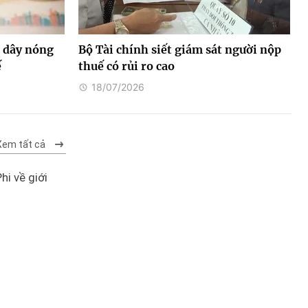
 dây nóng
Bộ Tài chính siết giám sát người nộp
ế
thuế có rủi ro cao
18/07/2026
Xem tất cả