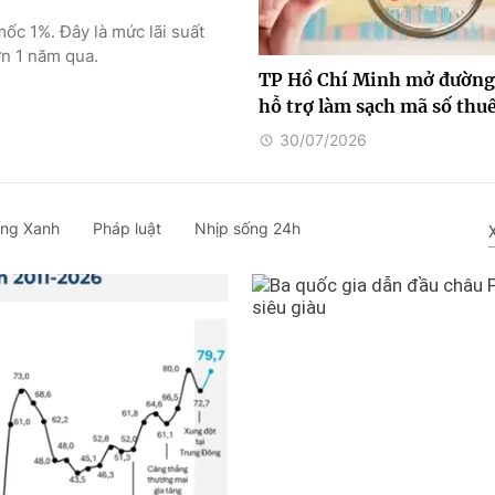
ốc 1%. Đây là mức lãi suất
ơn 1 năm qua.
TP Hồ Chí Minh mở đường
hỗ trợ làm sạch mã số thu
30/07/2026
ng Xanh
Pháp luật
Nhịp sống 24h