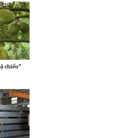
ộ chiếu”