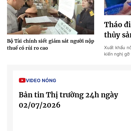
Tháo đi
thủy sả
Bộ Tài chính siết giám sát người nộp
Xuất khẩu nô
thuế có rủi ro cao
kiến nghị gỡ 
VIDEO NÓNG
Bản tin Thị trường 24h ngày
02/07/2026