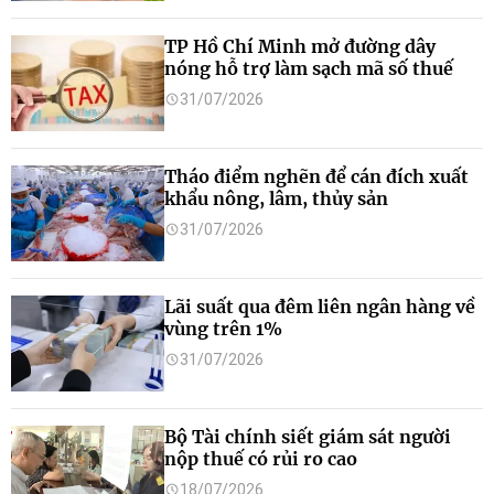
TP Hồ Chí Minh mở đường dây
nóng hỗ trợ làm sạch mã số thuế
31/07/2026
Tháo điểm nghẽn để cán đích xuất
khẩu nông, lâm, thủy sản
31/07/2026
Lãi suất qua đêm liên ngân hàng về
vùng trên 1%
31/07/2026
Bộ Tài chính siết giám sát người
nộp thuế có rủi ro cao
18/07/2026