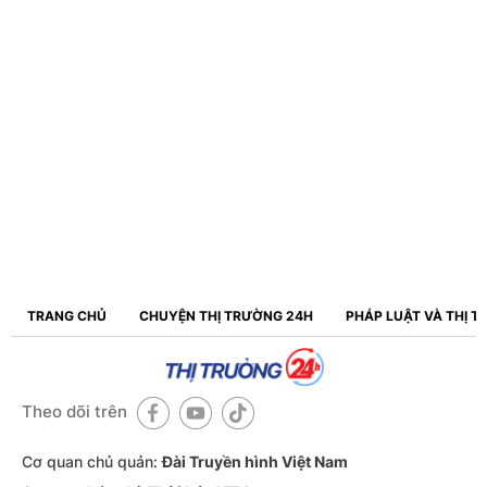
TRANG CHỦ
CHUYỆN THỊ TRƯỜNG 24H
PHÁP LUẬT VÀ THỊ 
Theo dõi trên
Cơ quan chủ quản:
Đài Truyền hình Việt Nam