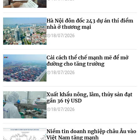
Hà Nội đôn đốc 243 dự án thí điểm
nhà ở thương mại
18/07/2026
Cải cách thể chế mạnh mẽ để mở
đường cho tăng trưởng
18/07/2026
Xuất khẩu nông, lâm, thủy sản đạt
gần 36 tỷ USD
18/07/2026
Niềm tin doanh nghiệp châu Âu vào
Việt Nam tăng mạnh