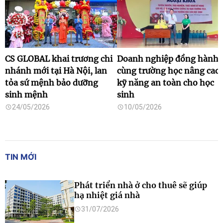
CS GLOBAL khai trương chi
Doanh nghiệp đồng hành
nhánh mới tại Hà Nội, lan
cùng trường học nâng cao
tỏa sứ mệnh bảo dưỡng
kỹ năng an toàn cho học
sinh mệnh
sinh
24/05/2026
10/05/2026
TIN MỚI
Phát triển nhà ở cho thuê sẽ giúp
hạ nhiệt giá nhà
31/07/2026