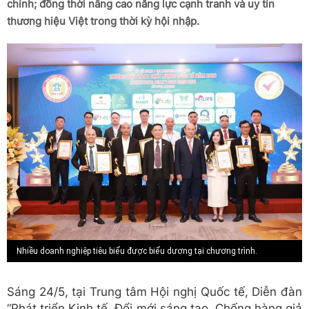
chính; đồng thời nâng cao năng lực cạnh tranh và uy tín
thương hiệu Việt trong thời kỳ hội nhập.
Nhiều doanh nghiệp tiêu biểu được biểu dương tại chương trình.
Sáng 24/5, tại Trung tâm Hội nghị Quốc tế, Diễn đàn
“Phát triển Kinh tế, Đổi mới sáng tạo, Chống hàng giả