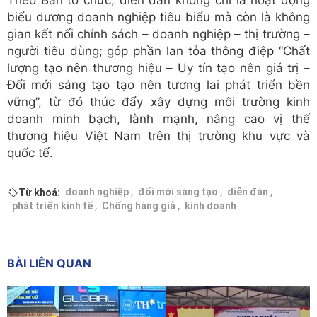
Theo Ban tổ chức, diễn đàn không chỉ là hoạt động
biểu dương doanh nghiệp tiêu biểu mà còn là không
gian kết nối chính sách – doanh nghiệp – thị trường –
người tiêu dùng; góp phần lan tỏa thông điệp “Chất
lượng tạo nên thương hiệu – Uy tín tạo nên giá trị –
Đổi mới sáng tạo tạo nên tương lai phát triển bền
vững”, từ đó thúc đẩy xây dựng môi trường kinh
doanh minh bạch, lành mạnh, nâng cao vị thế
thương hiệu Việt Nam trên thị trường khu vực và
quốc tế.
,
,
,
doanh nghiệp
đổi mới sáng tạo
diễn đàn
Từ khoá:
,
,
phát triển kinh tế
Chống hàng giả
kinh doanh
BÀI LIÊN QUAN