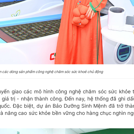
ệm các dòng sản phẩm công nghệ chăm sóc sức khoẻ chủ động
uyển giao các mô hình công nghệ chăm sóc sức khỏe ti
iá trị - nhận thành công. Đến nay, hệ thống đã ghi dấ
quốc. Đặc biệt, dự án Bảo Dưỡng Sinh Mệnh đã trở thà
và nâng cao sức khỏe bền vững cho hàng chục nghìn ng