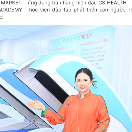
S MARKET – ứng dụng bán hàng hiện đại, CS HEALTH – 
CADEMY – học viện đào tạo phát triển con người.
T
c.