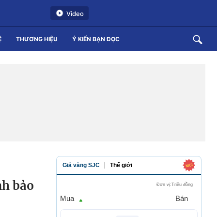
Video
Ệ
THƯƠNG HIỆU
Ý KIẾN BẠN ĐỌC
nh bảo