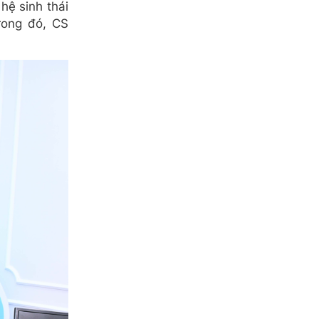
hệ sinh thái
rong đó, CS