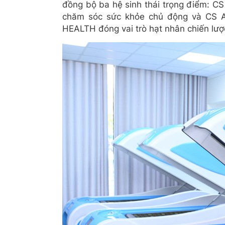
đồng bộ ba hệ sinh thái trọng điểm: C
chăm sóc sức khỏe chủ động và CS A
HEALTH đóng vai trò hạt nhân chiến lượ