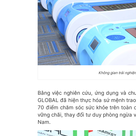
K
hông gian trải nghi
Bằng việc nghiên cứu, ứng dụng và ch
GLOBAL đã hiện thực hóa sứ mệnh trao g
70 điểm chăm sóc sức khỏe trên toàn 
vững chãi, thay đổi tư duy phòng ngừa 
Nam.