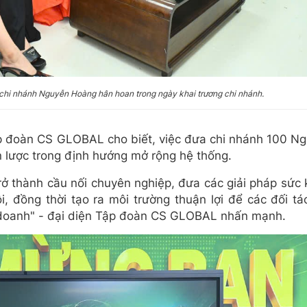
 chi nhánh Nguyễn Hoàng hân hoan trong ngày khai trương chi nhánh.
 Tập đoàn CS GLOBAL cho biết, việc đưa chi nhánh 100 
n lược trong định hướng mở rộng hệ thống.
rở thành cầu nối chuyên nghiệp, đưa các giải pháp sức 
, đồng thời tạo ra môi trường thuận lợi để các đối t
inh doanh" - đại diện Tập đoàn CS GLOBAL nhấn mạnh.