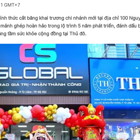
:11 GMT+7
h thức cắt băng khai trương chi nhánh mới tại địa chỉ 100 Ngu
 mảnh ghép hoàn hảo trong lộ trình 5 năm phát triển, đánh dấu 
ng tầm sức khỏe cộng đồng tại Thủ đô.