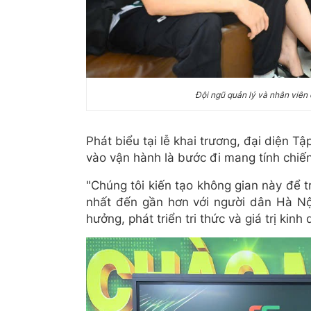
Đội ngũ quản lý và nhân viên
Phát biểu tại lễ khai trương, đại diện
vào vận hành là bước đi mang tính chiế
"Chúng tôi kiến tạo không gian này để t
nhất đến gần hơn với người dân Hà Nội
hưởng, phát triển tri thức và giá trị k