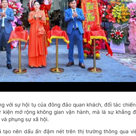
ọng với sự hội tụ của đông đảo quan khách, đối tác chiến
ự kiện mở rộng không gian vận hành, mà là sự khẳng đ
 và phụng sự xã hội.
tạo nên dấu ấn đậm nét trên thị trường thông qua vi