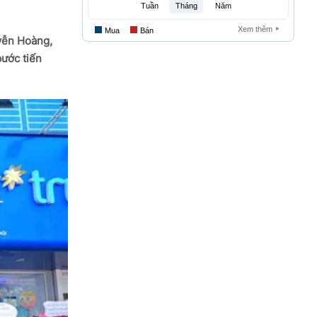
yễn Hoàng,
bước tiến