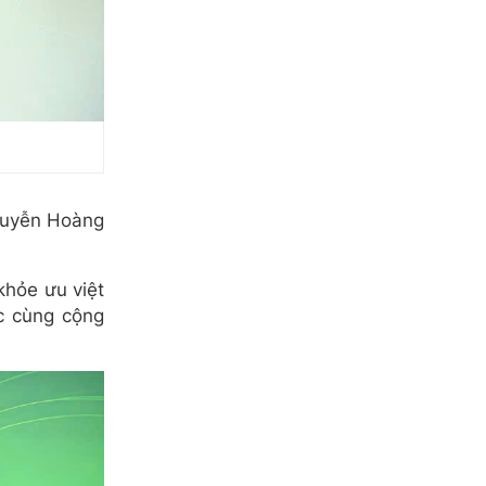
Nguyễn Hoàng
khỏe ưu việt
ác cùng cộng