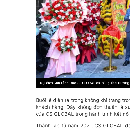
Đại diện Ban Lãnh Đạo CS GLOBAL cắt băng khai trương
Buổi lễ diễn ra trong không khí trang tr
khách hàng. Đây không đơn thuần là s
của CS GLOBAL trong hành trình kết nối
Thành lập từ năm 2021, CS GLOBAL đã 