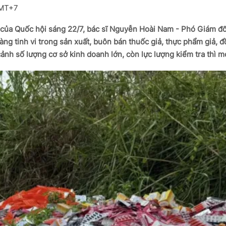
GMT+7
i của Quốc hội sáng 22/7, bác sĩ Nguyễn Hoài Nam - Phó Giám đ
àng tinh vi trong sản xuất, buôn bán thuốc giả, thực phẩm giả, đ
 cảnh số lượng cơ sở kinh doanh lớn, còn lực lượng kiểm tra thì 