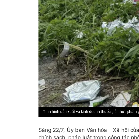
Tình hình sản xuất và kinh doanh thuốc giả, thực phẩm g
Sáng 22/7, Ủy ban Văn hóa - Xã hội của
chính sách, pháp luật trong công tác p