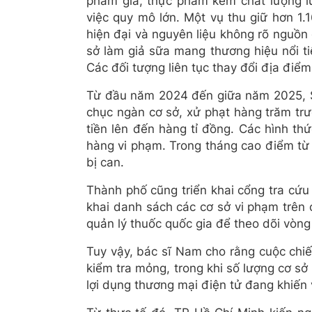
phẩm giả, thực phẩm kém chất lượng lư
việc quy mô lớn. Một vụ thu giữ hơn 1.
hiện đại và nguyên liệu không rõ nguồn 
sở làm giả sữa mang thương hiệu nổi tiế
Các đối tượng liên tục thay đổi địa điểm
Từ đầu năm 2024 đến giữa năm 2025, S
chục ngàn cơ sở, xử phạt hàng trăm trư
tiền lên đến hàng tỉ đồng. Các hình th
hàng vi phạm. Trong tháng cao điểm từ 1
bị can.
Thành phố cũng triển khai cổng tra cứu
khai danh sách các cơ sở vi phạm trên 
quản lý thuốc quốc gia để theo dõi vòn
Tuy vậy, bác sĩ Nam cho rằng cuộc chiế
kiểm tra mỏng, trong khi số lượng cơ sở
lợi dụng thương mại điện tử đang khiến v