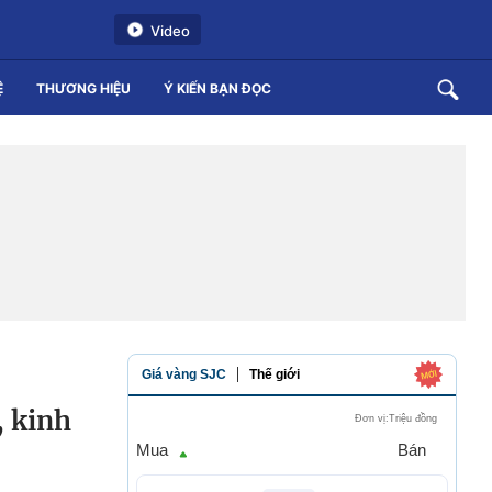
Video
Ệ
THƯƠNG HIỆU
Ý KIẾN BẠN ĐỌC
, kinh