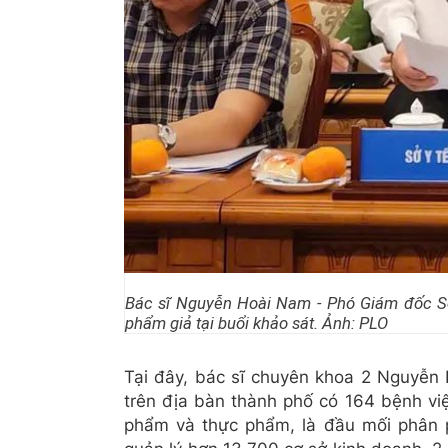
Bác sĩ Nguyễn Hoài Nam - Phó Giám đốc Sở 
phẩm giả tại buổi khảo sát. Ảnh: PLO
Tại đây, bác sĩ chuyên khoa 2 Nguyễn
trên địa bàn thành phố có 164 bệnh vi
phẩm và thực phẩm, là đầu mối phân p