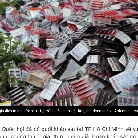
iả diễn ra hết sức phức tạp với nhiều phương thức, thủ đoạn tinh vi. Ảnh minh họ
 Quốc hội đã có buổi khảo sát tại TP Hồ Chí Minh về vi
hòng, chống thuốc giả, thực phẩm giả. Đoàn khảo sát d