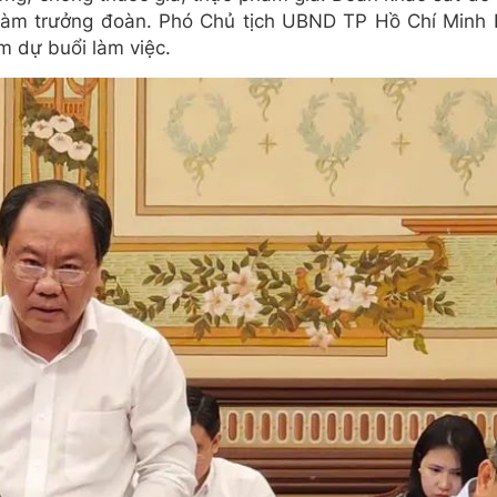
làm trưởng đoàn. Phó Chủ tịch UBND TP Hồ Chí Minh
m dự buổi làm việc.