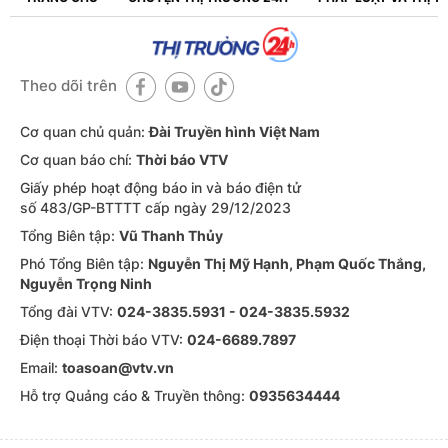
Theo dõi trên
Cơ quan chủ quản:
Đài Truyền hình Việt Nam
Cơ quan báo chí:
Thời báo VTV
Giấy phép hoạt động báo in và báo điện tử
số 483/GP-BTTTT cấp ngày 29/12/2023
Tổng Biên tập:
Vũ Thanh Thủy
Phó Tổng Biên tập:
Nguyễn Thị Mỹ Hạnh, Phạm Quốc Thắng,
Nguyễn Trọng Ninh
Tổng đài VTV:
024-3835.5931 - 024-3835.5932
Ðiện thoại Thời báo VTV:
024-6689.7897
Email:
toasoan@vtv.vn
Hỗ trợ Quảng cáo & Truyền thông:
0935634444