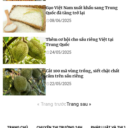
Gạo Việt Nam xuất khẩu sang Trung
Quốc đã tăng trở lại
08/06/2025
Thêm cơ hội cho sầu riêng Việt tại
Trung Quốc
24/05/2025
Cắt 100 mã vùng trồng, siết chặt chất
cấm trên sầu riêng
22/05/2025
« Trang trước
Trang sau »
TRANG CHỦ
CHUYỆN THỊ TRƯỜNG 24H
PHÁP LUẬT VÀ THỊ 