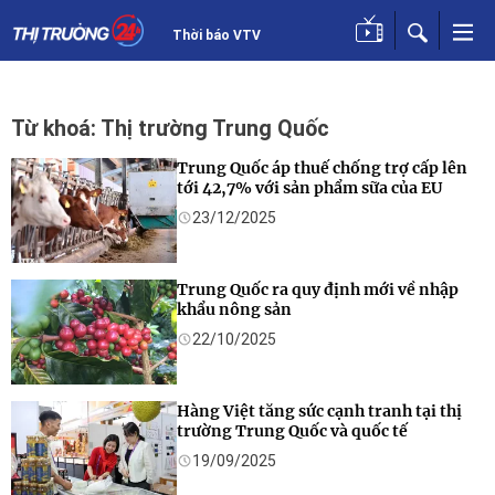
Thời báo VTV
Từ khoá: Thị trường Trung Quốc
Trung Quốc áp thuế chống trợ cấp lên
tới 42,7% với sản phẩm sữa của EU
23/12/2025
Trung Quốc ra quy định mới về nhập
khẩu nông sản
22/10/2025
Hàng Việt tăng sức cạnh tranh tại thị
trường Trung Quốc và quốc tế
19/09/2025