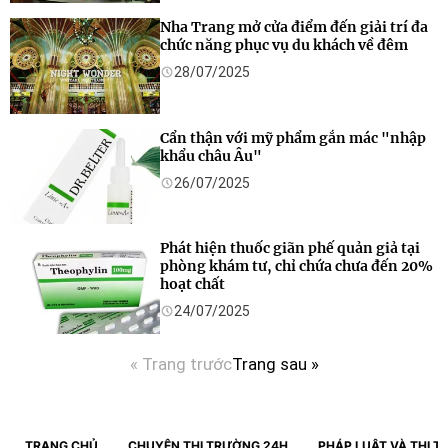
Nha Trang mở cửa điểm đến giải trí đa
chức năng phục vụ du khách về đêm
28/07/2025
Cẩn thận với mỹ phẩm gắn mác "nhập
khẩu châu Âu"
26/07/2025
Phát hiện thuốc giãn phế quản giả tại
phòng khám tư, chỉ chứa chưa đến 20%
hoạt chất
24/07/2025
« Trang trước
Trang sau »
TRANG CHỦ
CHUYỆN THỊ TRƯỜNG 24H
PHÁP LUẬT VÀ THỊ 