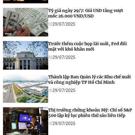
Tỷ giá ngày 29/7: Giá USD tăng vượt
mốc 26.000 VND/USD
29/07/2025
Trước thềm cuộc họp lãi suất, Fed đối
mặt với khó khăn mới
29/07/2025
Thành lập Ban Quản lý các Khu chế xuất
và công nghiệp TP Hồ Chí Minh
29/07/2025
Thị trường chứng khoán Mỹ: Chỉ số S&P
500 lập kỷ lục phiên thứ sáu liên tiếp
29/07/2025