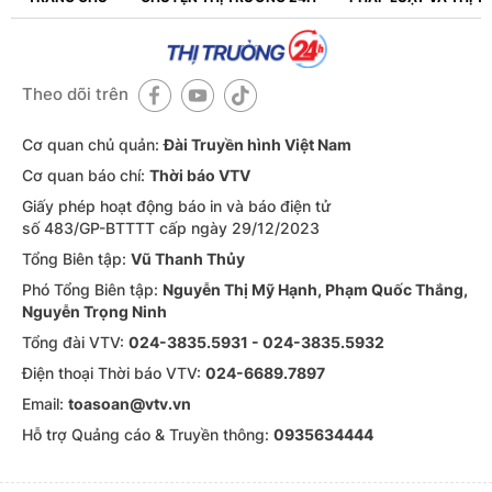
Theo dõi trên
Cơ quan chủ quản:
Đài Truyền hình Việt Nam
Cơ quan báo chí:
Thời báo VTV
Giấy phép hoạt động báo in và báo điện tử
số 483/GP-BTTTT cấp ngày 29/12/2023
Tổng Biên tập:
Vũ Thanh Thủy
Phó Tổng Biên tập:
Nguyễn Thị Mỹ Hạnh, Phạm Quốc Thắng,
Nguyễn Trọng Ninh
Tổng đài VTV:
024-3835.5931 - 024-3835.5932
Ðiện thoại Thời báo VTV:
024-6689.7897
Email:
toasoan@vtv.vn
Hỗ trợ Quảng cáo & Truyền thông:
0935634444