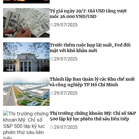
Tỷ giá ngày 29/7: Giá USD tăng vượt
mốc 26.000 VND/USD
29/07/2025
Trước thềm cuộc họp lãi suất, Fed đối
mặt với khó khăn mới
29/07/2025
Thành lập Ban Quản lý các Khu chế xuất
và công nghiệp TP Hồ Chí Minh
29/07/2025
Thị trường chứng khoán Mỹ: Chỉ số S&P
500 lập kỷ lục phiên thứ sáu liên tiếp
29/07/2025