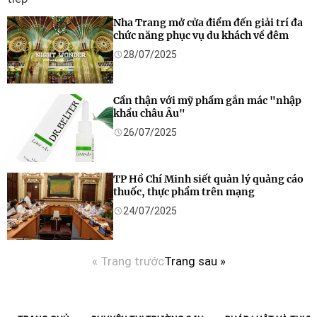
Nha Trang mở cửa điểm đến giải trí đa
chức năng phục vụ du khách về đêm
28/07/2025
Cẩn thận với mỹ phẩm gắn mác "nhập
khẩu châu Âu"
26/07/2025
TP Hồ Chí Minh siết quản lý quảng cáo
thuốc, thực phẩm trên mạng
24/07/2025
« Trang trước
Trang sau »