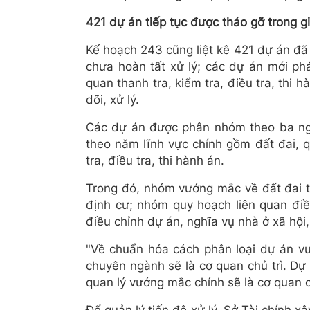
421 dự án tiếp tục được tháo gỡ trong gi
Kế hoạch 243 cũng liệt kê 421 dự án 
chưa hoàn tất xử lý; các dự án mới phá
quan thanh tra, kiểm tra, điều tra, thi
dõi, xử lý.
Các dự án được phân nhóm theo ba ngu
theo năm lĩnh vực chính gồm đất đai, q
tra, điều tra, thi hành án.
Trong đó, nhóm vướng mắc về đất đai tập
định cư; nhóm quy hoạch liên quan đi
điều chỉnh dự án, nghĩa vụ nhà ở xã hội
"Về chuẩn hóa cách phân loại dự án v
chuyên ngành sẽ là cơ quan chủ trì. Dự
quan lý vướng mắc chính sẽ là cơ quan c