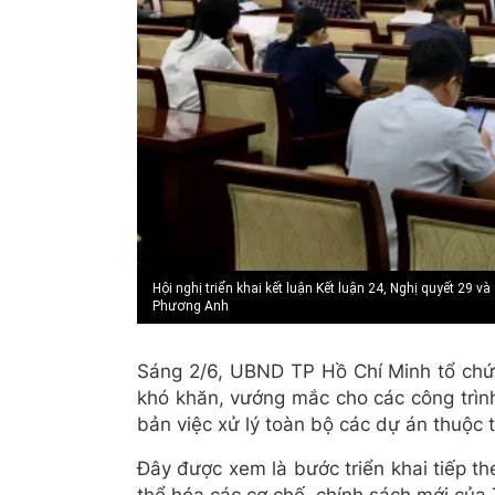
Hội nghị triển khai kết luận Kết luận 24, Nghị quyết 29
Phương Anh
Sáng 2/6, UBND TP Hồ Chí Minh tổ chứ
khó khăn, vướng mắc cho các công trình
bản việc xử lý toàn bộ các dự án thuộc
Đây được xem là bước triển khai tiếp th