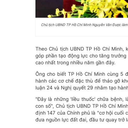
Chủ tịch UBND TP Hồ Chí Minh Nguyễn Văn Được làm Tổ
Theo Chủ tịch UBND TP Hồ Chí Minh, k
góp phần tạo động lực cho tăng trưởng 
cao nhất trong nhiều năm gần đây.
Ông cho biết TP Hồ Chí Minh cùng 5 đ
hành các cơ chế đặc thù để tháo gỡ khó
luận 24 và Nghị quyết 29 nhằm tạo hành
"Đây là những 'liều thuốc' chữa bệnh, 
con số", Chủ tịch UBND TP Hồ Chí Minh 
định 147 của Chính phủ là "cơ hội cuối 
đưa nguồn lực đất đai, đầu tư quay trở lạ