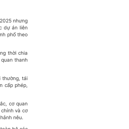
 2025 nhưng
c dự án liên
ành phố theo
g thời chia
n quan thanh
 thường, tái
n cấp phép,
ắc, cơ quan
 chính và cơ
Thảnh nêu.