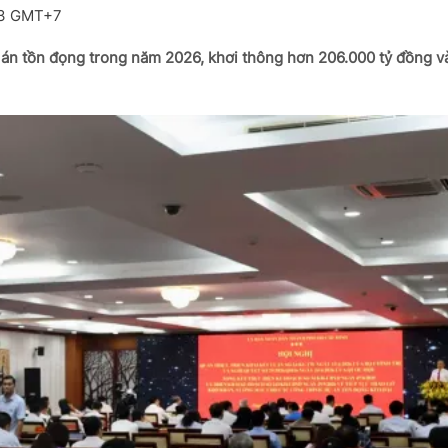
43 GMT+7
 án tồn đọng trong năm 2026, khơi thông hơn 206.000 tỷ đồng v