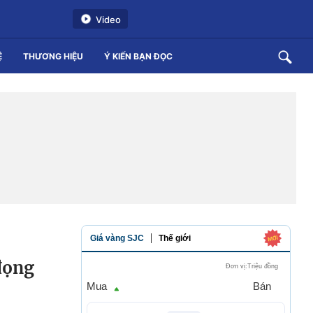
Video
Ệ
THƯƠNG HIỆU
Ý KIẾN BẠN ĐỌC
đọng