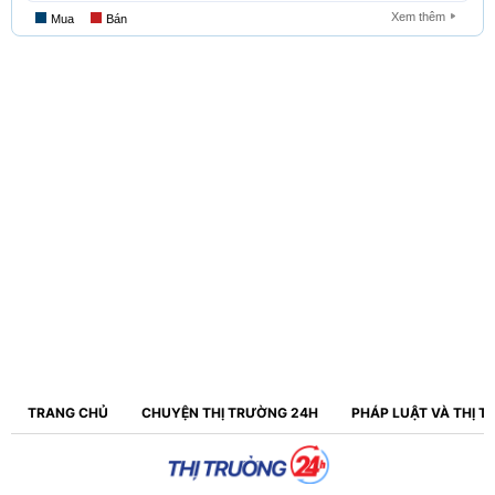
TRANG CHỦ
CHUYỆN THỊ TRƯỜNG 24H
PHÁP LUẬT VÀ THỊ 