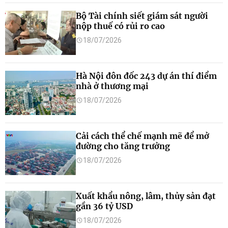
Bộ Tài chính siết giám sát người
nộp thuế có rủi ro cao
18/07/2026
Hà Nội đôn đốc 243 dự án thí điểm
nhà ở thương mại
18/07/2026
Cải cách thể chế mạnh mẽ để mở
đường cho tăng trưởng
18/07/2026
Xuất khẩu nông, lâm, thủy sản đạt
gần 36 tỷ USD
18/07/2026