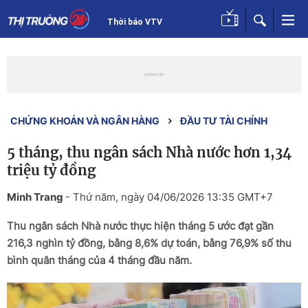
Thời báo VTV
CHỨNG KHOÁN VÀ NGÂN HÀNG
ĐẦU TƯ TÀI CHÍNH
5 tháng, thu ngân sách Nhà nước hơn 1,34
triệu tỷ đồng
Minh Trang
-
Thứ năm, ngày 04/06/2026 13:35 GMT+7
Thu ngân sách Nhà nước thực hiện tháng 5 ước đạt gần
216,3 nghìn tỷ đồng, bằng 8,6% dự toán, bằng 76,9% số thu
bình quân tháng của 4 tháng đầu năm.