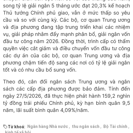
song tỷ lệ giải ngân 5 tháng ước đạt 20,3% kế hoạch
Thủ tướng Chính phủ giao, vẫn ở mức thấp so yêu
cầu và so với cùng kỳ. Các bộ, cơ quan Trung ương
và địa phương đang tập trung triển khai các nhiệm
vụ, giải pháp nhằm đẩy mạnh phân bổ, giải ngân vốn
đầu tư công năm 2026. Đồng thời, trình cấp có thẩm
quyền việc cắt giảm và điều chuyển vốn đầu tư công
các dự án của các bộ, cơ quan Trung ương và địa
phương chậm tiến độ sang các nơi có tỷ lệ giải ngân
tốt và có nhu cầu bổ sung vốn.
Theo đó, cân đối ngân sách Trung ương và ngân
sách các cấp địa phương được bảo đảm. Tính đến
ngày 27/5/2026, đã thực hiện phát hành 159,2 nghìn
tỷ đồng trái phiếu Chính phủ, kỳ hạn bình quân 9,5
năm, lãi suất bình quân 4,09%/năm.
,
,
,
Ngân hàng Nhà nước
thu ngân sách
Bộ Tài chính
Từ khoá:
kinh tế xã hội