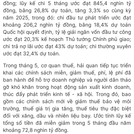
đồng; lũy kế chi 5 tháng ước đạt 845,4 nghìn tỷ
đồng, bằng 26,8% dự toán, tăng 3,3% so cùng kỳ
năm 2025, trong đó: chi đầu tư phát triển ước đạt
khoảng 206,2 nghìn tỷ đồng, bằng 18,4% dự toán
Quốc hội quyết định, tỷ lệ giải ngân vốn đầu tư công
ước đạt 20,3% kế hoạch Thủ tướng Chính phủ giao;
chi trả nợ lãi ước đạt 43% dự toán; chi thường xuyên
ước đạt 32,4% dự toán.
Trong tháng 5, cơ quan thuế, hải quan tiếp tục triển
khai các chính sách miễn, giảm thuế, phí, lệ phí đã
ban hành để hỗ trợ doanh nghiệp và người dân tháo
gỡ khó khăn trong hoạt động sản xuất kinh doanh,
thúc đẩy phát triển kinh tế - xã hội. Trong đó, bao
gồm các chính sách mới về giảm thuế bảo vệ môi
trường, thuế giá trị gia tăng, thuế tiêu thụ đặc biệt
đối với xăng, dầu và nhiên liệu bay. Ước tính lũy kế
tổng số tiền đã miễn giảm trong 5 tháng đầu năm
khoảng 72,8 nghìn tỷ đồng.