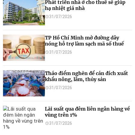
Phát triển nhà ở cho thuê sẽ giúp
hạ nhiệt giá nhà
31/07/2026
TP Hồ Chí Minh mở đường dây
nóng hỗ trợ làm sạch mã số thuế
31/07/2026
Tháo điểm nghẽn để cán đích xuất
khẩu nông, lâm, thủy sản
31/07/2026
Lãi suất qua đêm liên ngân hàng về
vùng trên 1%
31/07/2026