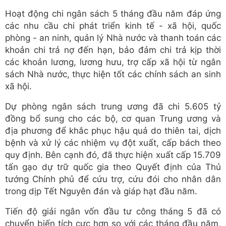
Hoạt động chi ngân sách 5 tháng đầu năm đáp ứng
các nhu cầu chi phát triển kinh tế - xã hội, quốc
phòng - an ninh, quản lý Nhà nước và thanh toán các
khoản chi trả nợ đến hạn, bảo đảm chi trả kịp thời
các khoản lương, lương hưu, trợ cấp xã hội từ ngân
sách Nhà nước, thực hiện tốt các chính sách an sinh
xã hội.
Dự phòng ngân sách trung ương đã chi 5.605 tỷ
đồng bổ sung cho các bộ, cơ quan Trung ương và
địa phương để khắc phục hậu quả do thiên tai, dịch
bệnh và xử lý các nhiệm vụ đột xuất, cấp bách theo
quy định. Bên cạnh đó, đã thực hiện xuất cấp 15.709
tấn gạo dự trữ quốc gia theo Quyết định của Thủ
tướng Chính phủ để cứu trợ, cứu đói cho nhân dân
trong dịp Tết Nguyên đán và giáp hạt đầu năm.
Tiến độ giải ngân vốn đầu tư công tháng 5 đã có
chuyển biến tích cực hơn so với các tháng đầu năm,