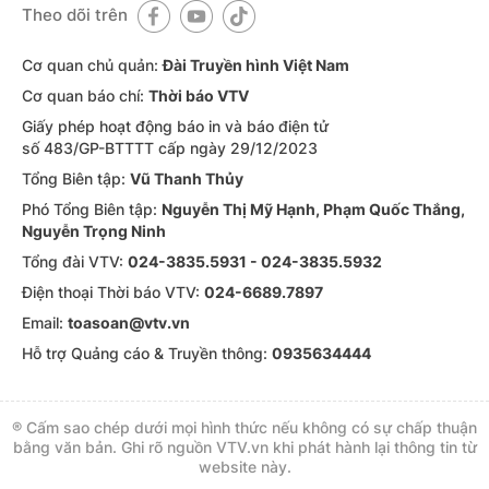
Theo dõi trên
Cơ quan chủ quản:
Đài Truyền hình Việt Nam
Cơ quan báo chí:
Thời báo VTV
Giấy phép hoạt động báo in và báo điện tử
số 483/GP-BTTTT cấp ngày 29/12/2023
Tổng Biên tập:
Vũ Thanh Thủy
Phó Tổng Biên tập:
Nguyễn Thị Mỹ Hạnh, Phạm Quốc Thắng,
Nguyễn Trọng Ninh
Tổng đài VTV:
024-3835.5931 - 024-3835.5932
Ðiện thoại Thời báo VTV:
024-6689.7897
Email:
toasoan@vtv.vn
Hỗ trợ Quảng cáo & Truyền thông:
0935634444
® Cấm sao chép dưới mọi hình thức nếu không có sự chấp thuận
bằng văn bản. Ghi rõ nguồn VTV.vn khi phát hành lại thông tin từ
website này.