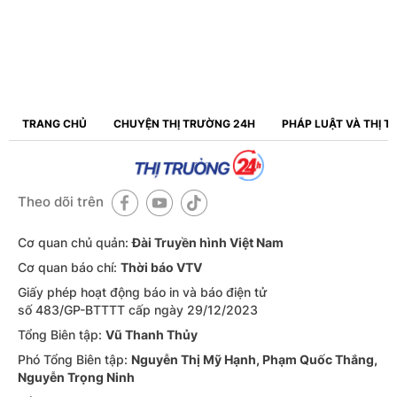
TRANG CHỦ
CHUYỆN THỊ TRƯỜNG 24H
PHÁP LUẬT VÀ THỊ 
Theo dõi trên
Cơ quan chủ quản:
Đài Truyền hình Việt Nam
Cơ quan báo chí:
Thời báo VTV
Giấy phép hoạt động báo in và báo điện tử
số 483/GP-BTTTT cấp ngày 29/12/2023
Tổng Biên tập:
Vũ Thanh Thủy
Phó Tổng Biên tập:
Nguyễn Thị Mỹ Hạnh, Phạm Quốc Thắng,
Nguyễn Trọng Ninh