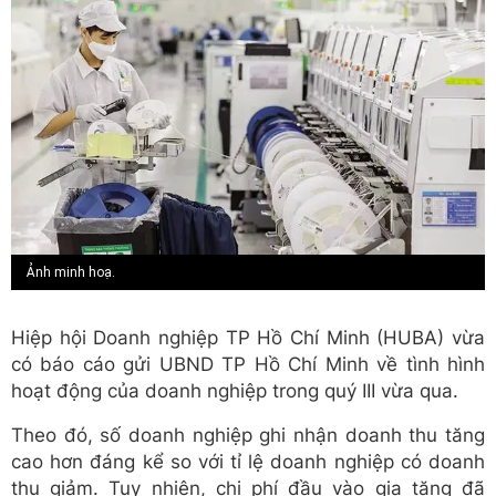
Ảnh minh hoạ.
Hiệp hội Doanh nghiệp TP Hồ Chí Minh (HUBA) vừa
có báo cáo gửi UBND TP Hồ Chí Minh về tình hình
hoạt động của doanh nghiệp trong quý III vừa qua.
Theo đó, số doanh nghiệp ghi nhận doanh thu tăng
cao hơn đáng kể so với tỉ lệ doanh nghiệp có doanh
thu giảm. Tuy nhiên, chi phí đầu vào gia tăng đã