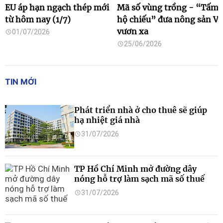
EU áp hạn ngạch thép mới
Mã số vùng trồng - “Tấm
từ hôm nay (1/7)
hộ chiếu” đưa nông sản Vi
vươn xa
01/07/2026
25/06/2026
TIN MỚI
Phát triển nhà ở cho thuê sẽ giúp
hạ nhiệt giá nhà
31/07/2026
TP Hồ Chí Minh mở đường dây
nóng hỗ trợ làm sạch mã số thuế
31/07/2026