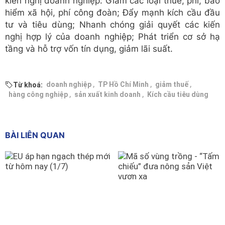
kiến nghị doanh nghiệp: Giảm các loại thuế, phí, bảo
hiểm xã hội, phí công đoàn; Đẩy mạnh kích cầu đầu
tư và tiêu dùng; Nhanh chóng giải quyết các kiến
nghị hợp lý của doanh nghiệp; Phát triển cơ sở hạ
tầng và hỗ trợ vốn tín dụng, giảm lãi suất.
,
,
,
doanh nghiệp
TP Hồ Chí Minh
giảm thuế
Từ khoá:
,
,
hàng công nghiệp
sản xuất kinh doanh
Kích cầu tiêu dùng
BÀI LIÊN QUAN