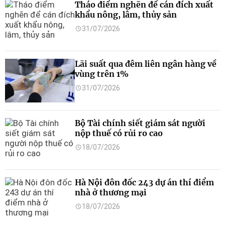
Tháo điểm nghẽn để cán đích xuất
khẩu nông, lâm, thủy sản
31/07/2026
Lãi suất qua đêm liên ngân hàng về
vùng trên 1%
31/07/2026
Bộ Tài chính siết giám sát người
nộp thuế có rủi ro cao
18/07/2026
Hà Nội đôn đốc 243 dự án thí điểm
nhà ở thương mại
18/07/2026