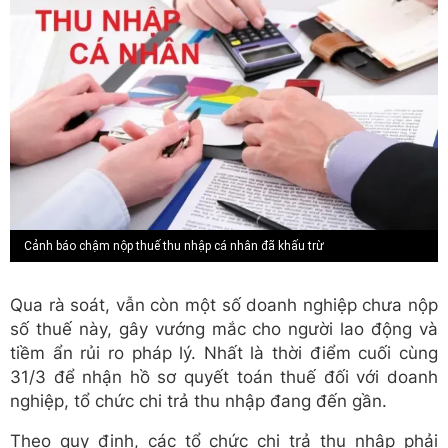
Cảnh báo chậm nộp thuế thu nhập cá nhân đã khấu trừ
Qua rà soát, vẫn còn một số doanh nghiệp chưa nộp
số thuế này, gây vướng mắc cho người lao động và
tiềm ẩn rủi ro pháp lý. Nhất là thời điểm cuối cùng
31/3 để nhận hồ sơ quyết toán thuế đối với doanh
nghiệp, tổ chức chi trả thu nhập đang đến gần.
Theo quy định, các tổ chức chi trả thu nhập phải