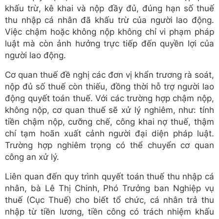
khấu trừ, kê khai và nộp đầy đủ, đúng hạn số thuế
thu nhập cá nhân đã khấu trừ của người lao động.
Việc chậm hoặc không nộp không chỉ vi phạm pháp
luật mà còn ảnh hưởng trực tiếp đến quyền lợi của
người lao động.
Cơ quan thuế đề nghị các đơn vị khẩn trương rà soát,
nộp đủ số thuế còn thiếu, đồng thời hỗ trợ người lao
động quyết toán thuế. Với các trường hợp chậm nộp,
không nộp, cơ quan thuế sẽ xử lý nghiêm, như: tính
tiền chậm nộp, cưỡng chế, công khai nợ thuế, thậm
chí tạm hoãn xuất cảnh người đại diện pháp luật.
Trường hợp nghiêm trọng có thể chuyển cơ quan
công an xử lý.
Liên quan đến quy trình quyết toán thuế thu nhập cá
nhân, bà Lê Thị Chinh, Phó Trưởng ban Nghiệp vụ
thuế (Cục Thuế) cho biết tổ chức, cá nhân trả thu
nhập từ tiền lương, tiền công có trách nhiệm khấu