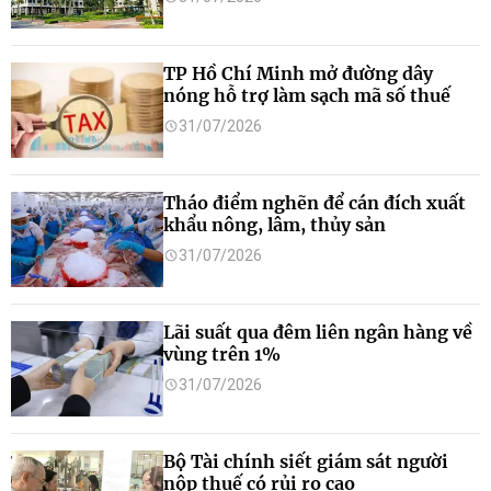
TP Hồ Chí Minh mở đường dây
nóng hỗ trợ làm sạch mã số thuế
31/07/2026
Tháo điểm nghẽn để cán đích xuất
khẩu nông, lâm, thủy sản
31/07/2026
Lãi suất qua đêm liên ngân hàng về
vùng trên 1%
31/07/2026
Bộ Tài chính siết giám sát người
nộp thuế có rủi ro cao