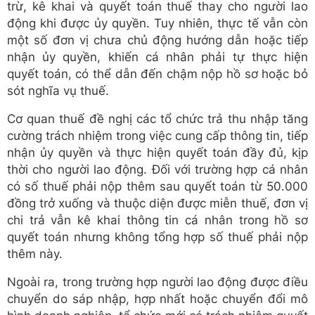
trừ, kê khai và quyết toán thuế thay cho người lao
động khi được ủy quyền. Tuy nhiên, thực tế vẫn còn
một số đơn vị chưa chủ động hướng dẫn hoặc tiếp
nhận ủy quyền, khiến cá nhân phải tự thực hiện
quyết toán, có thể dẫn đến chậm nộp hồ sơ hoặc bỏ
sót nghĩa vụ thuế.
Cơ quan thuế đề nghị các tổ chức trả thu nhập tăng
cường trách nhiệm trong việc cung cấp thông tin, tiếp
nhận ủy quyền và thực hiện quyết toán đầy đủ, kịp
thời cho người lao động. Đối với trường hợp cá nhân
có số thuế phải nộp thêm sau quyết toán từ 50.000
đồng trở xuống và thuộc diện được miễn thuế, đơn vị
chi trả vẫn kê khai thông tin cá nhân trong hồ sơ
quyết toán nhưng không tổng hợp số thuế phải nộp
thêm này.
Ngoài ra, trong trường hợp người lao động được điều
chuyển do sáp nhập, hợp nhất hoặc chuyển đổi mô