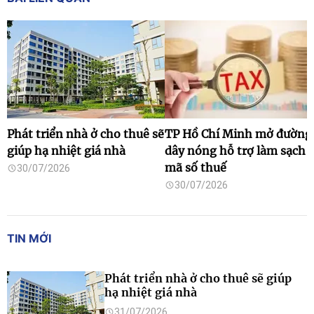
Phát triển nhà ở cho thuê sẽ
TP Hồ Chí Minh mở đường
giúp hạ nhiệt giá nhà
dây nóng hỗ trợ làm sạch
mã số thuế
30/07/2026
30/07/2026
TIN MỚI
Phát triển nhà ở cho thuê sẽ giúp
hạ nhiệt giá nhà
31/07/2026