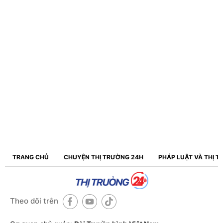
TRANG CHỦ
CHUYỆN THỊ TRƯỜNG 24H
PHÁP LUẬT VÀ THỊ 
Theo dõi trên