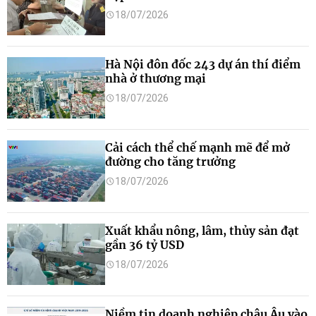
18/07/2026
Hà Nội đôn đốc 243 dự án thí điểm
nhà ở thương mại
18/07/2026
Cải cách thể chế mạnh mẽ để mở
đường cho tăng trưởng
18/07/2026
Xuất khẩu nông, lâm, thủy sản đạt
gần 36 tỷ USD
18/07/2026
Niềm tin doanh nghiệp châu Âu vào