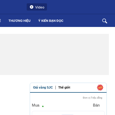
Video
Ệ
THƯƠNG HIỆU
Ý KIẾN BẠN ĐỌC