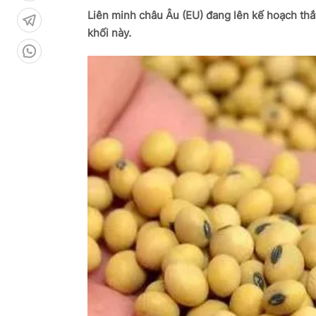
Liên minh châu Âu (EU) đang lên kế hoạch thắ
khối này.