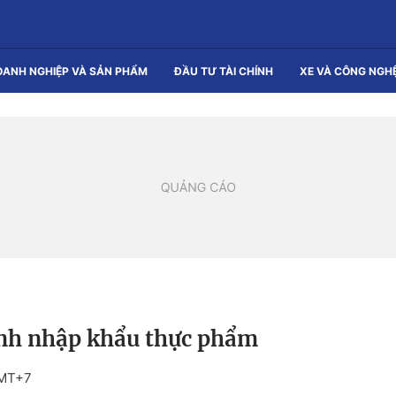
OANH NGHIỆP VÀ SẢN PHẨM
ĐẦU TƯ TÀI CHÍNH
XE VÀ CÔNG NGH
định nhập khẩu thực phẩm
GMT+7