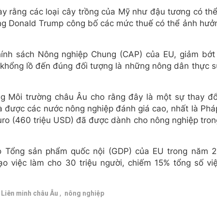
ày rằng các loại cây trồng của Mỹ như đậu tương có thể
hống Donald Trump công bố các mức thuế có thể ảnh hư
ính sách Nông nghiệp Chung (CAP) của EU, giảm bớt 
khổng lồ đến đúng đối tượng là những nông dân thực s
 Môi trường châu Âu cho rằng đây là một sự thay đổi 
à được các nước nông nghiệp đánh giá cao, nhất là Pháp
uro (460 triệu USD) đã được dành cho nông nghiệp tro
o Tổng sản phẩm quốc nội (GDP) của EU trong năm 
o việc làm cho 30 triệu người, chiếm 15% tổng số việ
,
Liên minh châu Âu
nông nghiệp