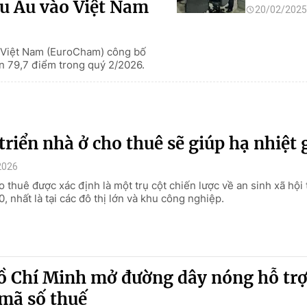
u Âu vào Việt Nam
20/02/2025
i Việt Nam (EuroCham) công bố
ên 79,7 điểm trong quý 2/2026.
triển nhà ở cho thuê sẽ giúp hạ nhiệt 
2026
 thuê được xác định là một trụ cột chiến lược về an sinh xã hội
 nhất là tại các đô thị lớn và khu công nghiệp.
ồ Chí Minh mở đường dây nóng hỗ tr
mã số thuế