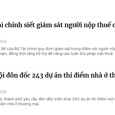
i chính siết giám sát người nộp thuế c
2026
 94 của Bộ Tài chính quy định giám sát trọng điểm với người nộ
hạm, đồng thời tăng hỗ trợ để nâng cao tuân thủ pháp luật thuế.
i đôn đốc 243 dự án thí điểm nhà ở 
2026
i, thành phố yêu cầu đôn đốc triển khai 243 dự án thí điểm mở r
hiện nhà ở thương mại.