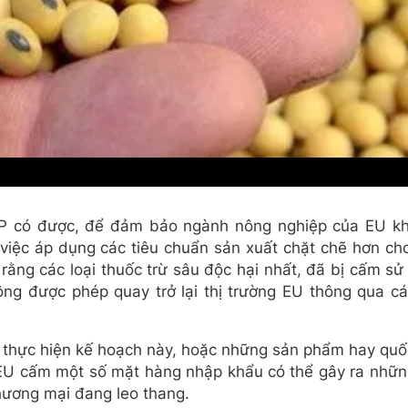
P có được, để đảm bảo ngành nông nghiệp của EU kh
i việc áp dụng các tiêu chuẩn sản xuất chặt chẽ hơn c
ằng các loại thuốc trừ sâu độc hại nhất, đã bị cấm sử
hông được phép quay trở lại thị trường EU thông qua 
 thực hiện kế hoạch này, hoặc những sản phẩm hay quố
 EU cấm một số mặt hàng nhập khẩu có thể gây ra nhữn
hương mại đang leo thang.