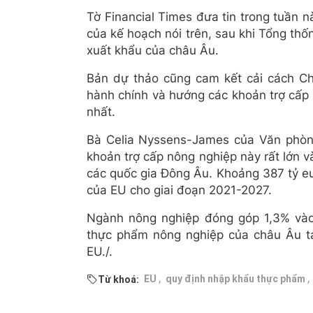
Tờ Financial Times đưa tin trong tuần n
của kế hoạch nói trên, sau khi Tổng t
xuất khẩu của châu Âu.
Bản dự thảo cũng cam kết cải cách Ch
hành chính và hướng các khoản trợ cấp 
nhất.
Bà Celia Nyssens-James của Văn phòng
khoản trợ cấp nông nghiệp này rất lớn v
các quốc gia Đông Âu. Khoảng 387 tỷ e
của EU cho giai đoạn 2021-2027.
Ngành nông nghiệp đóng góp 1,3% và
thực phẩm nông nghiệp của châu Âu tạ
EU./.
,
,
EU
quy định nhập khẩu thực phẩm
Từ khoá: