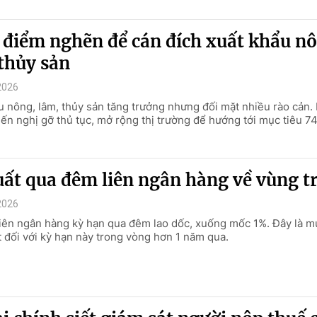
 điểm nghẽn để cán đích xuất khẩu n
thủy sản
2026
u nông, lâm, thủy sản tăng trưởng nhưng đối mặt nhiều rào cản
iến nghị gỡ thủ tục, mở rộng thị trường để hướng tới mục tiêu 7
uất qua đêm liên ngân hàng về vùng t
2026
 liên ngân hàng kỳ hạn qua đêm lao dốc, xuống mốc 1%. Đây là mứ
t đối với kỳ hạn này trong vòng hơn 1 năm qua.