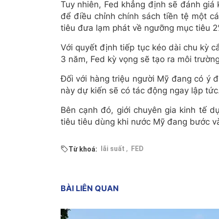
Tuy nhiên, Fed khẳng định sẽ đánh giá kỹ
để điều chỉnh chính sách tiền tệ một c
tiêu đưa lạm phát về ngưỡng mục tiêu 2
Với quyết định tiếp tục kéo dài chu kỳ 
3 năm, Fed kỳ vọng sẽ tạo ra môi trường 
Đối với hàng triệu người Mỹ đang có ý 
này dự kiến sẽ có tác động ngay lập tức
Bên cạnh đó, giới chuyên gia kinh tế dự
tiêu tiêu dùng khi nước Mỹ đang bước v
,
lãi suất
FED
Từ khoá:
BÀI LIÊN QUAN