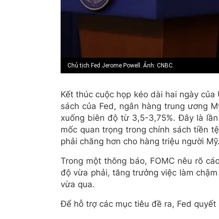
Chủ tịch Fed Jerome Powell. Ảnh: CNBC.
Kết thúc cuộc họp kéo dài hai ngày của
sách của Fed, ngân hàng trung ương Mỹ
xuống biên độ từ 3,5-3,75%. Đây là lần
mốc quan trọng trong chính sách tiền tệ
phải chăng hơn cho hàng triệu người Mỹ
Trong một thông báo, FOMC nêu rõ các 
độ vừa phải, tăng trưởng việc làm chậm 
vừa qua.
Để hỗ trợ các mục tiêu đề ra, Fed quyế