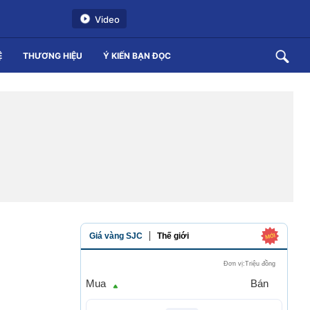
Video
Ệ
THƯƠNG HIỆU
Ý KIẾN BẠN ĐỌC