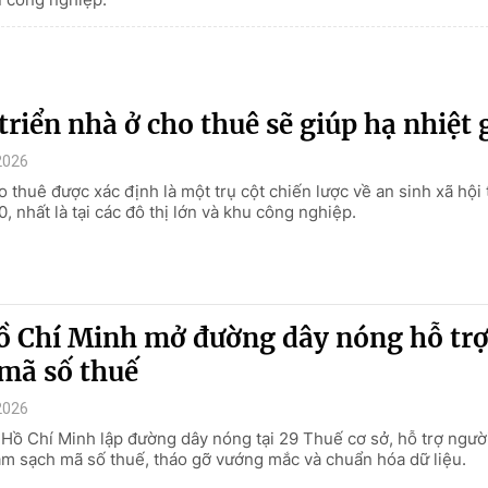
triển nhà ở cho thuê sẽ giúp hạ nhiệt 
2026
 thuê được xác định là một trụ cột chiến lược về an sinh xã hội
 nhất là tại các đô thị lớn và khu công nghiệp.
ồ Chí Minh mở đường dây nóng hỗ tr
mã số thuế
2026
Hồ Chí Minh lập đường dây nóng tại 29 Thuế cơ sở, hỗ trợ ngườ
àm sạch mã số thuế, tháo gỡ vướng mắc và chuẩn hóa dữ liệu.