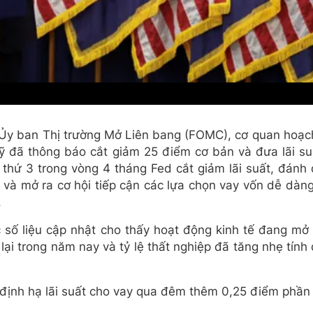
 Ủy ban Thị trường Mở Liên bang (FOMC), cơ quan hoạc
 đã thông báo cắt giảm 25 điểm cơ bản và đưa lãi su
 thứ 3 trong vòng 4 tháng Fed cắt giảm lãi suất, đánh
 và mở ra cơ hội tiếp cận các lựa chọn vay vốn dễ dàng
.
số liệu cập nhật cho thấy hoạt động kinh tế đang mở 
lại trong năm nay và tỷ lệ thất nghiệp đã tăng nhẹ tính
t định hạ lãi suất cho vay qua đêm thêm 0,25 điểm phần