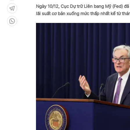
Ngày 10/12, Cục Dự trữ Liên bang Mỹ (Fed) đã c
lãi suất cơ bản xuống mức thấp nhất kể từ thá