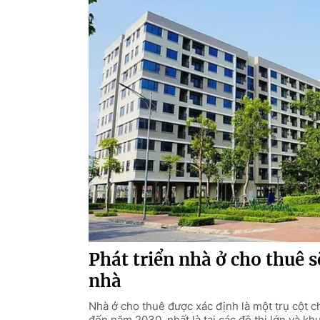
Phát triển nhà ở cho thuê s
nhà
Nhà ở cho thuê được xác định là một trụ cột ch
đến năm 2030, nhất là tại các đô thị lớn và kh