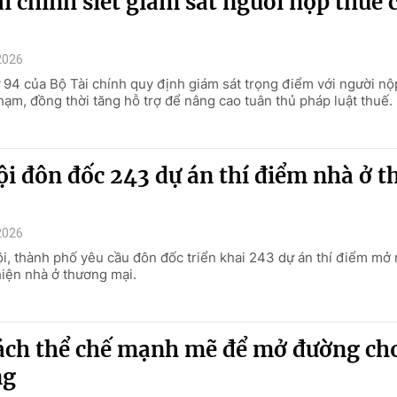
i chính siết giám sát người nộp thuế c
2026
 94 của Bộ Tài chính quy định giám sát trọng điểm với người nộ
hạm, đồng thời tăng hỗ trợ để nâng cao tuân thủ pháp luật thuế.
i đôn đốc 243 dự án thí điểm nhà ở 
2026
i, thành phố yêu cầu đôn đốc triển khai 243 dự án thí điểm mở r
hiện nhà ở thương mại.
cách thể chế mạnh mẽ để mở đường ch
ng