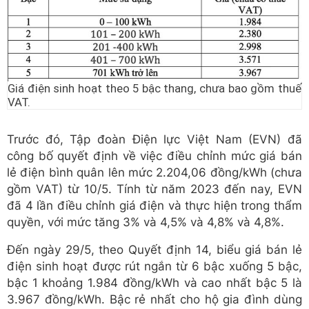
Giá điện sinh hoạt theo 5 bậc thang, chưa bao gồm thuế
VAT.
Trước đó, Tập đoàn Điện lực Việt Nam (EVN) đã
công bố quyết định về việc điều chỉnh mức giá bán
lẻ điện bình quân lên mức 2.204,06 đồng/kWh (chưa
gồm VAT) từ 10/5. Tính từ năm 2023 đến nay, EVN
đã 4 lần điều chỉnh giá điện và thực hiện trong thẩm
quyền, với mức tăng 3% và 4,5% và 4,8% và 4,8%.
Đến ngày 29/5, theo Quyết định 14, biểu giá bán lẻ
điện sinh hoạt được rút ngắn từ 6 bậc xuống 5 bậc,
bậc 1 khoảng 1.984 đồng/kWh và cao nhất bậc 5 là
3.967 đồng/kWh. Bậc rẻ nhất cho hộ gia đình dùng