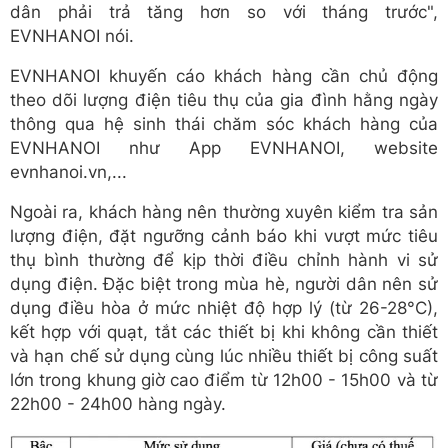
dân phải trả tăng hơn so với tháng trước",
EVNHANOI nói.
EVNHANOI khuyến cáo khách hàng cần chủ động
theo dõi lượng điện tiêu thụ của gia đình hằng ngày
thông qua hệ sinh thái chăm sóc khách hàng của
EVNHANOI như App EVNHANOI, website
evnhanoi.vn,...
Ngoài ra, khách hàng nên thường xuyên kiểm tra sản
lượng điện, đặt ngưỡng cảnh báo khi vượt mức tiêu
thụ bình thường để kịp thời điều chỉnh hành vi sử
dụng điện. Đặc biệt trong mùa hè, người dân nên sử
dụng điều hòa ở mức nhiệt độ hợp lý (từ 26-28°C),
kết hợp với quạt, tắt các thiết bị khi không cần thiết
và hạn chế sử dụng cùng lúc nhiều thiết bị công suất
lớn trong khung giờ cao điểm từ 12h00 - 15h00 và từ
22h00 - 24h00 hàng ngày.