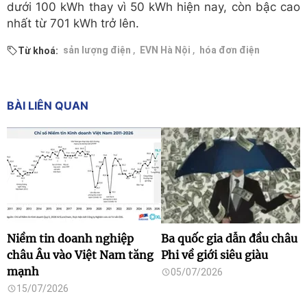
dưới 100 kWh thay vì 50 kWh hiện nay, còn bậc cao
nhất từ 701 kWh trở lên.
,
,
sản lượng điện
EVN Hà Nội
hóa đơn điện
Từ khoá:
BÀI LIÊN QUAN
Niềm tin doanh nghiệp
Ba quốc gia dẫn đầu châu
châu Âu vào Việt Nam tăng
Phi về giới siêu giàu
mạnh
05/07/2026
15/07/2026