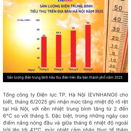
Sản lượng điện trung bình tiêu thụ điện trên địa bàn thành phố năm 2025.
Tổng công ty Điện lực TP. Hà Nội (EVNHANOI) cho
biết, tháng 6/2025 ghi nhận mức tăng nhiệt độ rõ rệt
tại Hà Nội, với nền nhiệt trung bình tăng từ 2 đến
6°C so với tháng 5. Đặc biệt, trong những ngày cao
điểm nắng nóng đầu và giữa tháng 6 nhiệt độ ngoài
trời lên tới 41°C, mức nhiệt cảm nhận thực tế thậm