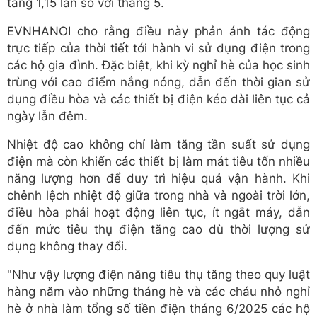
tăng 1,15 lần so với tháng 5.
EVNHANOI cho rằng điều này phản ánh tác động
trực tiếp của thời tiết tới hành vi sử dụng điện trong
các hộ gia đình. Đặc biệt, khi kỳ nghỉ hè của học sinh
trùng với cao điểm nắng nóng, dẫn đến thời gian sử
dụng điều hòa và các thiết bị điện kéo dài liên tục cả
ngày lẫn đêm.
Nhiệt độ cao không chỉ làm tăng tần suất sử dụng
điện mà còn khiến các thiết bị làm mát tiêu tốn nhiều
năng lượng hơn để duy trì hiệu quả vận hành. Khi
chênh lệch nhiệt độ giữa trong nhà và ngoài trời lớn,
điều hòa phải hoạt động liên tục, ít ngắt máy, dẫn
đến mức tiêu thụ điện tăng cao dù thời lượng sử
dụng không thay đổi.
"Như vậy lượng điện năng tiêu thụ tăng theo quy luật
hàng năm vào những tháng hè và các cháu nhỏ nghỉ
hè ở nhà làm tổng số tiền điện tháng 6/2025 các hộ