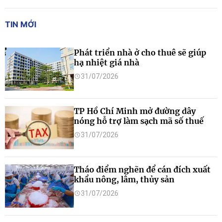
TIN MỚI
Phát triển nhà ở cho thuê sẽ giúp
hạ nhiệt giá nhà
31/07/2026
TP Hồ Chí Minh mở đường dây
nóng hỗ trợ làm sạch mã số thuế
31/07/2026
Tháo điểm nghẽn để cán đích xuất
khẩu nông, lâm, thủy sản
31/07/2026