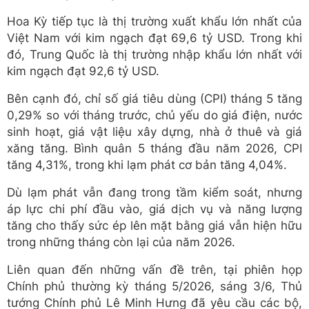
Hoa Kỳ tiếp tục là thị trường xuất khẩu lớn nhất của
Việt Nam với kim ngạch đạt 69,6 tỷ USD. Trong khi
đó, Trung Quốc là thị trường nhập khẩu lớn nhất với
kim ngạch đạt 92,6 tỷ USD.
Bên cạnh đó, chỉ số giá tiêu dùng (CPI) tháng 5 tăng
0,29% so với tháng trước, chủ yếu do giá điện, nước
sinh hoạt, giá vật liệu xây dựng, nhà ở thuê và giá
xăng tăng. Bình quân 5 tháng đầu năm 2026, CPI
tăng 4,31%, trong khi lạm phát cơ bản tăng 4,04%.
Dù lạm phát vẫn đang trong tầm kiểm soát, nhưng
áp lực chi phí đầu vào, giá dịch vụ và năng lượng
tăng cho thấy sức ép lên mặt bằng giá vẫn hiện hữu
trong những tháng còn lại của năm 2026.
Liên quan đến những vấn đề trên, tại phiên họp
Chính phủ thường kỳ tháng 5/2026, sáng 3/6, Thủ
tướng Chính phủ Lê Minh Hưng đã yêu cầu các bộ,