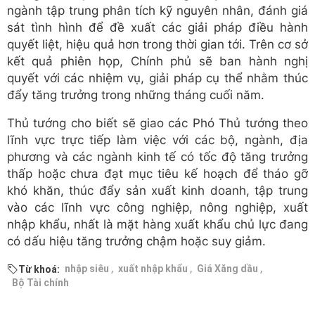
ngành tập trung phân tích kỹ nguyên nhân, đánh giá
sát tình hình để đề xuất các giải pháp điều hành
quyết liệt, hiệu quả hơn trong thời gian tới. Trên cơ sở
kết quả phiên họp, Chính phủ sẽ ban hành nghị
quyết với các nhiệm vụ, giải pháp cụ thể nhằm thúc
đẩy tăng trưởng trong những tháng cuối năm.
Thủ tướng cho biết sẽ giao các Phó Thủ tướng theo
lĩnh vực trực tiếp làm việc với các bộ, ngành, địa
phương và các ngành kinh tế có tốc độ tăng trưởng
thấp hoặc chưa đạt mục tiêu kế hoạch để tháo gỡ
khó khăn, thúc đẩy sản xuất kinh doanh, tập trung
vào các lĩnh vực công nghiệp, nông nghiệp, xuất
nhập khẩu, nhất là mặt hàng xuất khẩu chủ lực đang
có dấu hiệu tăng trưởng chậm hoặc suy giảm.
,
,
,
nhập siêu
xuất nhập khẩu
Giá Xăng dầu
Từ khoá:
Bộ Tài chính