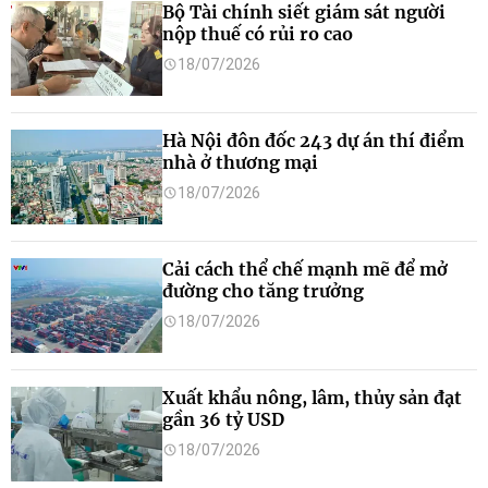
Bộ Tài chính siết giám sát người
nộp thuế có rủi ro cao
18/07/2026
Hà Nội đôn đốc 243 dự án thí điểm
nhà ở thương mại
18/07/2026
Cải cách thể chế mạnh mẽ để mở
đường cho tăng trưởng
18/07/2026
Xuất khẩu nông, lâm, thủy sản đạt
gần 36 tỷ USD
18/07/2026