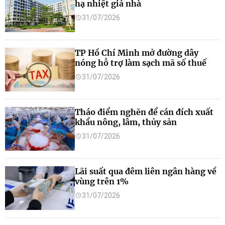
hạ nhiệt giá nhà
31/07/2026
TP Hồ Chí Minh mở đường dây
nóng hỗ trợ làm sạch mã số thuế
31/07/2026
Tháo điểm nghẽn để cán đích xuất
khẩu nông, lâm, thủy sản
31/07/2026
Lãi suất qua đêm liên ngân hàng về
vùng trên 1%
31/07/2026