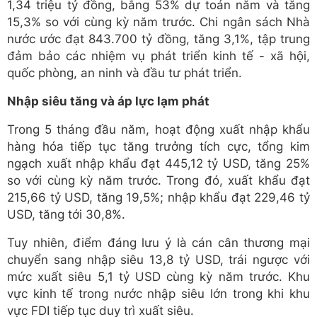
1,34 triệu tỷ đồng, bằng 53% dự toán năm và tăng
15,3% so với cùng kỳ năm trước. Chi ngân sách Nhà
nước ước đạt 843.700 tỷ đồng, tăng 3,1%, tập trung
đảm bảo các nhiệm vụ phát triển kinh tế - xã hội,
quốc phòng, an ninh và đầu tư phát triển.
Nhập siêu tăng và áp lực lạm phát
Trong 5 tháng đầu năm, hoạt động xuất nhập khẩu
hàng hóa tiếp tục tăng trưởng tích cực, tổng kim
ngạch xuất nhập khẩu đạt 445,12 tỷ USD, tăng 25%
so với cùng kỳ năm trước. Trong đó, xuất khẩu đạt
215,66 tỷ USD, tăng 19,5%; nhập khẩu đạt 229,46 tỷ
USD, tăng tới 30,8%.
Tuy nhiên, điểm đáng lưu ý là cán cân thương mại
chuyển sang nhập siêu 13,8 tỷ USD, trái ngược với
mức xuất siêu 5,1 tỷ USD cùng kỳ năm trước. Khu
vực kinh tế trong nước nhập siêu lớn trong khi khu
vực FDI tiếp tục duy trì xuất siêu.