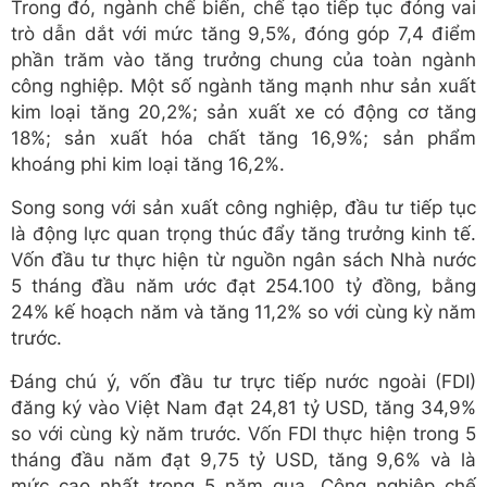
Trong đó, ngành chế biến, chế tạo tiếp tục đóng vai
trò dẫn dắt với mức tăng 9,5%, đóng góp 7,4 điểm
phần trăm vào tăng trưởng chung của toàn ngành
công nghiệp. Một số ngành tăng mạnh như sản xuất
kim loại tăng 20,2%; sản xuất xe có động cơ tăng
18%; sản xuất hóa chất tăng 16,9%; sản phẩm
khoáng phi kim loại tăng 16,2%.
Song song với sản xuất công nghiệp, đầu tư tiếp tục
là động lực quan trọng thúc đẩy tăng trưởng kinh tế.
Vốn đầu tư thực hiện từ nguồn ngân sách Nhà nước
5 tháng đầu năm ước đạt 254.100 tỷ đồng, bằng
24% kế hoạch năm và tăng 11,2% so với cùng kỳ năm
trước.
Đáng chú ý, vốn đầu tư trực tiếp nước ngoài (FDI)
đăng ký vào Việt Nam đạt 24,81 tỷ USD, tăng 34,9%
so với cùng kỳ năm trước. Vốn FDI thực hiện trong 5
tháng đầu năm đạt 9,75 tỷ USD, tăng 9,6% và là
mức cao nhất trong 5 năm qua. Công nghiệp chế