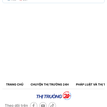
TRANG CHỦ
CHUYỆN THỊ TRƯỜNG 24H
PHÁP LUẬT VÀ THỊ 
Theo dõi trên