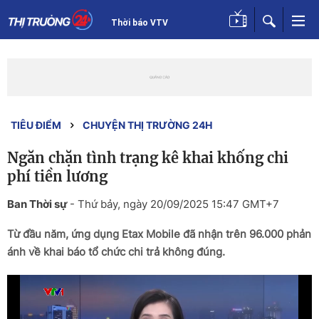
Thời báo VTV
TIÊU ĐIỂM
CHUYỆN THỊ TRƯỜNG 24H
Ngăn chặn tình trạng kê khai khống chi
phí tiền lương
Ban Thời sự
-
Thứ bảy, ngày 20/09/2025 15:47 GMT+7
Từ đầu năm, ứng dụng Etax Mobile đã nhận trên 96.000 phản
ánh về khai báo tổ chức chi trả không đúng.