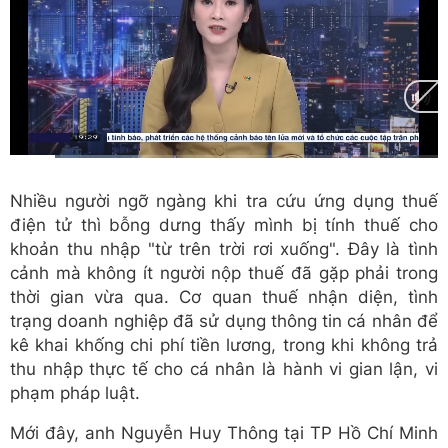
C
0:17
/
D
2:37
Nhiều người ngỡ ngàng khi tra cứu ứng dụng thuế
u
u
điện tử thì bỗng dưng thấy mình bị tính thuế cho
r
r
khoản thu nhập "từ trên trời rơi xuống". Đây là tình
r
a
cảnh mà không ít người nộp thuế đã gặp phải trong
e
t
thời gian vừa qua. Cơ quan thuế nhận diện, tình
trạng doanh nghiệp đã sử dụng thông tin cá nhân để
n
i
kê khai khống chi phí tiền lương, trong khi không trả
t
o
thu nhập thực tế cho cá nhân là hành vi gian lận, vi
T
n
phạm pháp luật.
i
Mới đây, anh Nguyễn Huy Thông tại TP Hồ Chí Minh
m