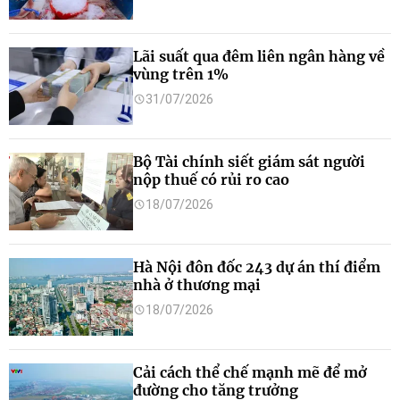
Lãi suất qua đêm liên ngân hàng về
vùng trên 1%
31/07/2026
Bộ Tài chính siết giám sát người
nộp thuế có rủi ro cao
18/07/2026
Hà Nội đôn đốc 243 dự án thí điểm
nhà ở thương mại
18/07/2026
Cải cách thể chế mạnh mẽ để mở
đường cho tăng trưởng