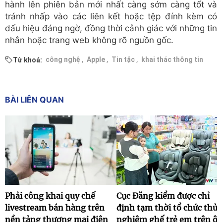
hành lên phiên bản mới nhất càng sớm càng tốt và
tránh nhấp vào các liên kết hoặc tệp đính kèm có
dấu hiệu đáng ngờ, đồng thời cảnh giác với những tin
nhắn hoặc trang web không rõ nguồn gốc.
,
,
,
công nghệ
Apple
Tin tặc
khai thác thông tin
Từ khoá:
BÀI LIÊN QUAN
Phải công khai quy chế
Cục Đăng kiểm được chỉ
livestream bán hàng trên
định tạm thời tổ chức thử
nền tảng thương mại điện
nghiệm ghế trẻ em trên ô 