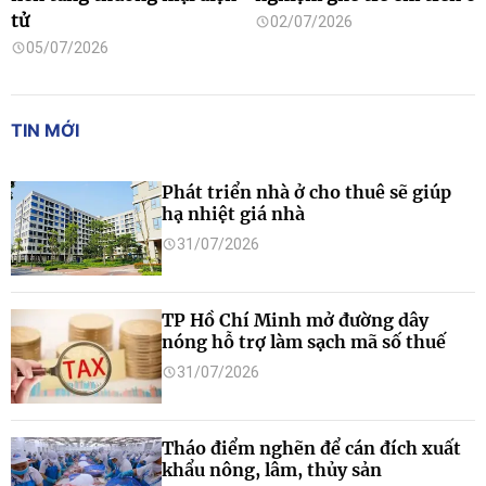
tử
02/07/2026
05/07/2026
TIN MỚI
Phát triển nhà ở cho thuê sẽ giúp
hạ nhiệt giá nhà
31/07/2026
TP Hồ Chí Minh mở đường dây
nóng hỗ trợ làm sạch mã số thuế
31/07/2026
Tháo điểm nghẽn để cán đích xuất
khẩu nông, lâm, thủy sản