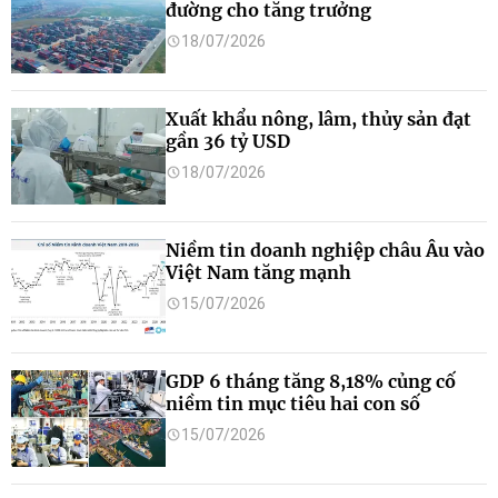
đường cho tăng trưởng
18/07/2026
Xuất khẩu nông, lâm, thủy sản đạt
gần 36 tỷ USD
18/07/2026
Niềm tin doanh nghiệp châu Âu vào
Việt Nam tăng mạnh
15/07/2026
GDP 6 tháng tăng 8,18% củng cố
niềm tin mục tiêu hai con số
15/07/2026