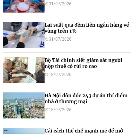
31/07/2026
Lãi suất qua đêm liên ngân hàng về
vùng trên 1%
31/07/2026
Bộ Tài chính siết giám sát người
nộp thuế có rủi ro cao
18/07/2026
Hà Nội đôn đốc 243 dự án thí điểm
nhà ở thương mại
18/07/2026
Cải cách thể chế mạnh mẽ để mở