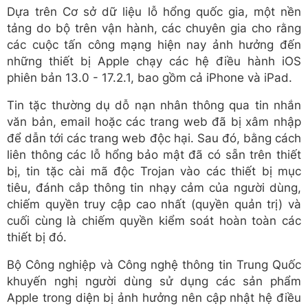
Dựa trên Cơ sở dữ liệu lỗ hổng quốc gia, một nền
tảng do bộ trên vận hành, các chuyên gia cho rằng
các cuộc tấn công mạng hiện nay ảnh hưởng đến
những thiết bị Apple chạy các hệ điều hành iOS
phiên bản 13.0 - 17.2.1, bao gồm cả iPhone và iPad.
Tin tặc thường dụ dỗ nạn nhân thông qua tin nhắn
văn bản, email hoặc các trang web đã bị xâm nhập
để dẫn tới các trang web độc hại. Sau đó, bằng cách
liên thông các lỗ hổng bảo mật đã có sẵn trên thiết
bị, tin tặc cài mã độc Trojan vào các thiết bị mục
tiêu, đánh cắp thông tin nhạy cảm của người dùng,
chiếm quyền truy cập cao nhất (quyền quản trị) và
cuối cùng là chiếm quyền kiểm soát hoàn toàn các
thiết bị đó.
Bộ Công nghiệp và Công nghệ thông tin Trung Quốc
khuyến nghị người dùng sử dụng các sản phẩm
Apple trong diện bị ảnh hưởng nên cập nhật hệ điều