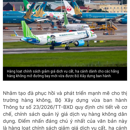
Hàng loạt chính sách giảm giá dịch vụ cất, hạ cánh dành cho các hãng
hàng không mở đường bay mới vừa được Bộ Xây dựng ban hành.
Nhằm tạo đà phục hồi và phát triển mạnh mẽ cho thị
trường hàng không, Bộ Xây dựng vừa ban hành
Thông tư số 23/2026/TT-BXD quy định chi tiết về cơ
chế, chính sách quản lý giá dịch vụ hàng không dân
dụng. Điểm nhấn đáng chú ý nhất của văn bản này
là hàng loạt chính sách giảm giá dịch vụ cất, hạ cánh