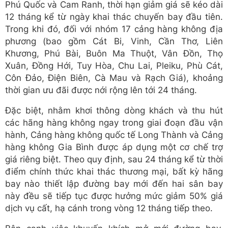
Phú Quốc và Cam Ranh, thời hạn giảm giá sẽ kéo dài
12 tháng kể từ ngày khai thác chuyến bay đầu tiên.
Trong khi đó, đối với nhóm 17 cảng hàng không địa
phương (bao gồm Cát Bi, Vinh, Cần Thơ, Liên
Khương, Phú Bài, Buôn Ma Thuột, Vân Đồn, Thọ
Xuân, Đồng Hới, Tuy Hòa, Chu Lai, Pleiku, Phù Cát,
Côn Đảo, Điện Biên, Cà Mau và Rạch Giá), khoảng
thời gian ưu đãi được nới rộng lên tới 24 tháng.
Đặc biệt, nhằm khơi thông dòng khách và thu hút
các hãng hàng không ngay trong giai đoạn đầu vận
hành, Cảng hàng không quốc tế Long Thành và Cảng
hàng không Gia Bình được áp dụng một cơ chế trợ
giá riêng biệt. Theo quy định, sau 24 tháng kể từ thời
điểm chính thức khai thác thương mại, bất kỳ hãng
bay nào thiết lập đường bay mới đến hai sân bay
này đều sẽ tiếp tục được hưởng mức giảm 50% giá
dịch vụ cất, hạ cánh trong vòng 12 tháng tiếp theo.