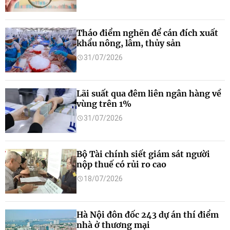
Tháo điểm nghẽn để cán đích xuất
khẩu nông, lâm, thủy sản
31/07/2026
Lãi suất qua đêm liên ngân hàng về
vùng trên 1%
31/07/2026
Bộ Tài chính siết giám sát người
nộp thuế có rủi ro cao
18/07/2026
Hà Nội đôn đốc 243 dự án thí điểm
nhà ở thương mại