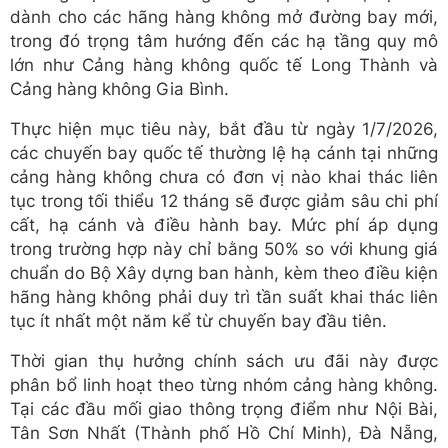
dành cho các hãng hàng không mở đường bay mới,
trong đó trọng tâm hướng đến các hạ tầng quy mô
lớn như Cảng hàng không quốc tế Long Thành và
Cảng hàng không Gia Bình.
Thực hiện mục tiêu này, bắt đầu từ ngày 1/7/2026,
các chuyến bay quốc tế thường lệ hạ cánh tại những
cảng hàng không chưa có đơn vị nào khai thác liên
tục trong tối thiểu 12 tháng sẽ được giảm sâu chi phí
cất, hạ cánh và điều hành bay. Mức phí áp dụng
trong trường hợp này chỉ bằng 50% so với khung giá
chuẩn do Bộ Xây dựng ban hành, kèm theo điều kiện
hãng hàng không phải duy trì tần suất khai thác liên
tục ít nhất một năm kể từ chuyến bay đầu tiên.
Thời gian thụ hưởng chính sách ưu đãi này được
phân bổ linh hoạt theo từng nhóm cảng hàng không.
Tại các đầu mối giao thông trọng điểm như Nội Bài,
Tân Sơn Nhất (Thành phố Hồ Chí Minh), Đà Nẵng,