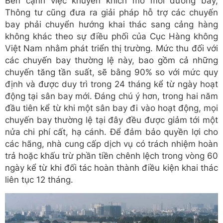
Bên cạnh việc khuyến khích mở mới đường bay,
Thông tư cũng đưa ra giải pháp hỗ trợ các chuyến
bay phải chuyển hướng khai thác sang cảng hàng
không khác theo sự điều phối của Cục Hàng không
Việt Nam nhằm phát triển thị trường. Mức thu đối với
các chuyến bay thường lệ này, bao gồm cả những
chuyến tăng tần suất, sẽ bằng 90% so với mức quy
định và được duy trì trong 24 tháng kể từ ngày hoạt
động tại sân bay mới. Đáng chú ý hơn, trong hai năm
đầu tiên kể từ khi một sân bay đi vào hoạt động, mọi
chuyến bay thường lệ tại đây đều được giảm tới một
nửa chi phí cất, hạ cánh. Để đảm bảo quyền lợi cho
các hãng, nhà cung cấp dịch vụ có trách nhiệm hoàn
trả hoặc khấu trừ phần tiền chênh lệch trong vòng 60
ngày kể từ khi đối tác hoàn thành điều kiện khai thác
liên tục 12 tháng.