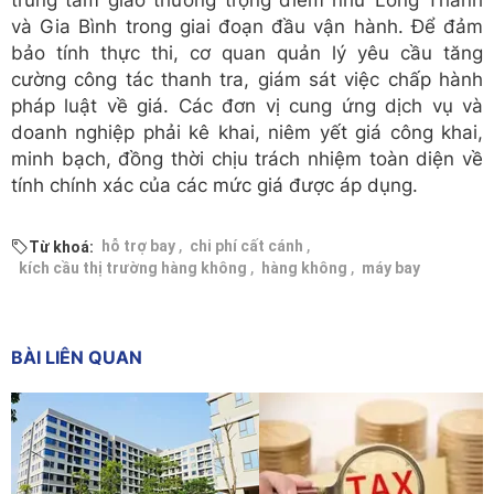
và Gia Bình trong giai đoạn đầu vận hành. Để đảm
bảo tính thực thi, cơ quan quản lý yêu cầu tăng
cường công tác thanh tra, giám sát việc chấp hành
pháp luật về giá. Các đơn vị cung ứng dịch vụ và
doanh nghiệp phải kê khai, niêm yết giá công khai,
minh bạch, đồng thời chịu trách nhiệm toàn diện về
tính chính xác của các mức giá được áp dụng.
,
,
hỗ trợ bay
chi phí cất cánh
Từ khoá:
,
,
kích cầu thị trường hàng không
hàng không
máy bay
BÀI LIÊN QUAN