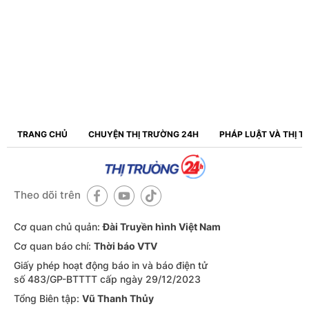
TRANG CHỦ
CHUYỆN THỊ TRƯỜNG 24H
PHÁP LUẬT VÀ THỊ 
Theo dõi trên
Cơ quan chủ quản:
Đài Truyền hình Việt Nam
Cơ quan báo chí:
Thời báo VTV
Giấy phép hoạt động báo in và báo điện tử
số 483/GP-BTTTT cấp ngày 29/12/2023
Tổng Biên tập:
Vũ Thanh Thủy