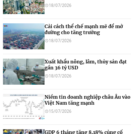
18/07/2026
Cải cách thể chế mạnh mẽ để mở
đường cho tăng trưởng
18/07/2026
Xuất khẩu nông, lâm, thủy sản đạt
gần 36 tỷ USD
18/07/2026
Niềm tin doanh nghiệp châu Âu vào
Việt Nam tăng mạnh
15/07/2026
GDP 6 tháng tăng 8,18% củng cố