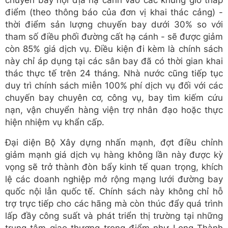
điểm (theo thông báo của đơn vị khai thác cảng) -
thời điểm sản lượng chuyến bay dưới 30% so với
tham số điều phối đường cất hạ cánh - sẽ được giảm
còn 85% giá dịch vụ. Điều kiện đi kèm là chính sách
này chỉ áp dụng tại các sân bay đã có thời gian khai
thác thực tế trên 24 tháng. Nhà nước cũng tiếp tục
duy trì chính sách miễn 100% phí dịch vụ đối với các
chuyến bay chuyên cơ, công vụ, bay tìm kiếm cứu
nạn, vận chuyển hàng viện trợ nhân đạo hoặc thực
hiện nhiệm vụ khẩn cấp.
Đại diện Bộ Xây dựng nhấn mạnh, đợt điều chỉnh
giảm mạnh giá dịch vụ hàng không lần này được kỳ
vọng sẽ trở thành đòn bẩy kinh tế quan trọng, khích
lệ các doanh nghiệp mở rộng mạng lưới đường bay
quốc nội lẫn quốc tế. Chính sách này không chỉ hỗ
trợ trực tiếp cho các hãng mà còn thúc đẩy quá trình
lấp đầy công suất và phát triển thị trường tại những
trung tâm giao thương trọng điểm như Long Thành