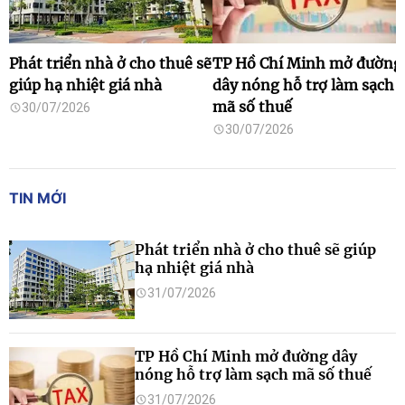
Phát triển nhà ở cho thuê sẽ
TP Hồ Chí Minh mở đường
giúp hạ nhiệt giá nhà
dây nóng hỗ trợ làm sạch
mã số thuế
30/07/2026
30/07/2026
TIN MỚI
Phát triển nhà ở cho thuê sẽ giúp
hạ nhiệt giá nhà
31/07/2026
TP Hồ Chí Minh mở đường dây
nóng hỗ trợ làm sạch mã số thuế
31/07/2026