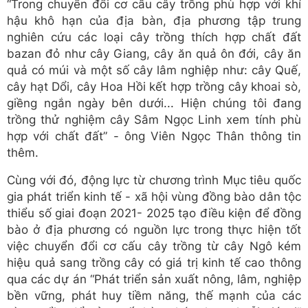
“Trong chuyển đổi cơ cấu cây trồng phù hợp với khí
hậu khô hạn của địa bàn, địa phương tập trung
nghiên cứu các loại cây trồng thích hợp chất đất
bazan đỏ như cây Giang, cây ăn quả ôn đới, cây ăn
quả có múi và một số cây lâm nghiệp như: cây Quế,
cây hạt Dổi, cây Hoa Hồi kết hợp trồng cây khoai sò,
giềng ngắn ngày bên dưới... Hiện chúng tôi đang
trồng thử nghiệm cây Sâm Ngọc Linh xem tính phù
hợp với chất đất” - ông Viên Ngọc Thân thông tin
thêm.
Cùng với đó, động lực từ chương trình Mục tiêu quốc
gia phát triển kinh tế - xã hội vùng đồng bào dân tộc
thiểu số giai đoạn 2021- 2025 tạo điều kiện để đồng
bào ở địa phương có nguồn lực trong thực hiện tốt
việc chuyển đổi cơ cấu cây trồng từ cây Ngô kém
hiệu quả sang trồng cây có giá trị kinh tế cao thông
qua các dự án “Phát triển sản xuất nông, lâm, nghiệp
bền vững, phát huy tiềm năng, thế mạnh của các