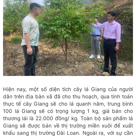
Hiện nay, một số diện tích cây lá Giang của người
dân trên địa bàn xã đã cho thu hoạch, qua tính toán
thực tế cây Giang sẽ cho lá quanh năm, trung bình
100 lá Giang sẽ có trọng lượng 1 kg, giá bán cho
thương lái là 22.000 đồng/ kg. Toàn bộ sản phẩm lá
Giang sẽ được bán về thị trường miền xuôi để xuất
khẩu sang thị trường Đài Loan. Ngoài ra, với sự cần