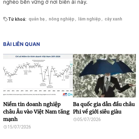
nghèo bền vững ở nơi biên ải này.
,
,
,
quản bạ
nông nghiệp
lâm nghiệp
cây xanh
Từ khoá:
BÀI LIÊN QUAN
Niềm tin doanh nghiệp
Ba quốc gia dẫn đầu châu
châu Âu vào Việt Nam tăng
Phi về giới siêu giàu
mạnh
05/07/2026
15/07/2026