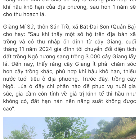
khí hậu khô hạn của địa phương, sau hơn 1 năm sẽ
cho thu hoạch lá.
Giàng Mí Sử, thôn Sán Trồ, xã Bát Đại Sơn (Quản Bạ)
cho hay: “Sau khi thấy một số hộ trên địa bàn xã
trồng và có thu nhập ổn định từ cây Giang, cuối
tháng 11 năm 2024 gia đình tôi chuyển đổi diện tích
đất trồng Ngô nương sang trồng 3.000 cây Giang lấy
lá. Đến nay, thấy rằng cây Giang ít phải chăm sóc
hơn cây trồng khác, phù hợp khí hậu khô hạn, thiếu
nước tưới tiêu ở địa phương. Trước đây, trồng cây
Ngô, Lúa ở đây chỉ phần nào để phục vụ nuôi gia
súc, gia cầm còn tính về giá trị kinh tế thì hầu như
không có, đất hạn hán nên năng suất không được
cao”.