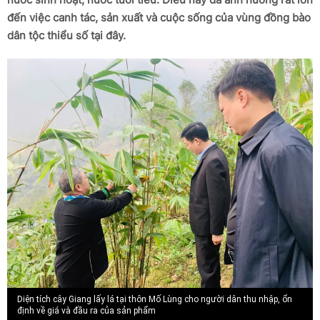
đến việc canh tác, sản xuất và cuộc sống của vùng đồng bào
dân tộc thiểu số tại đây.
Diện tích cây Giang lấy lá tại thôn Mố Lùng cho người dân thu nhập, ổn
định về giá và đầu ra của sản phẩm