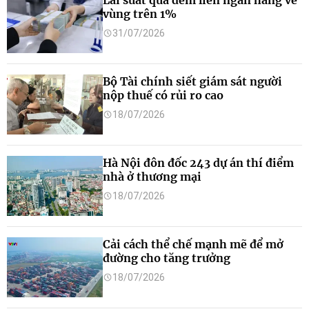
Lãi suất qua đêm liên ngân hàng về
vùng trên 1%
31/07/2026
Bộ Tài chính siết giám sát người
nộp thuế có rủi ro cao
18/07/2026
Hà Nội đôn đốc 243 dự án thí điểm
nhà ở thương mại
18/07/2026
Cải cách thể chế mạnh mẽ để mở
đường cho tăng trưởng
18/07/2026