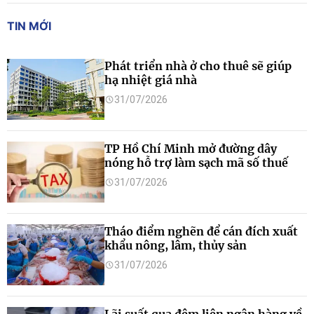
TIN MỚI
Phát triển nhà ở cho thuê sẽ giúp
hạ nhiệt giá nhà
31/07/2026
TP Hồ Chí Minh mở đường dây
nóng hỗ trợ làm sạch mã số thuế
31/07/2026
Tháo điểm nghẽn để cán đích xuất
khẩu nông, lâm, thủy sản
31/07/2026