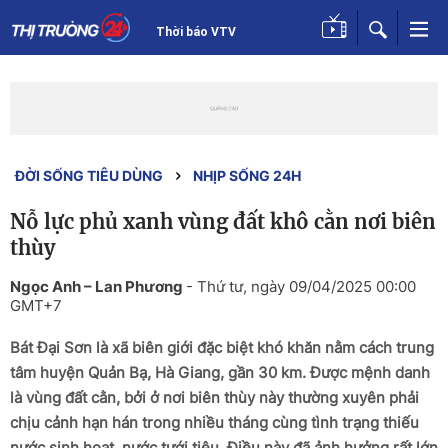
Thời báo VTV
ĐỜI SỐNG TIÊU DÙNG
NHỊP SỐNG 24H
Nỗ lực phủ xanh vùng đất khô cằn nơi biên
thùy
Ngọc Anh – Lan Phương
-
Thứ tư, ngày 09/04/2025 00:00
GMT+7
Bát Đại Sơn là xã biên giới đặc biệt khó khăn nằm cách trung
tâm huyện Quản Bạ, Hà Giang, gần 30 km. Được mệnh danh
là vùng đất cằn, bởi ở nơi biên thùy này thường xuyên phải
chịu cảnh hạn hán trong nhiều tháng cùng tình trạng thiếu
nước sinh hoạt, nước tưới tiêu. Điều này đã ảnh hưởng rất lớn