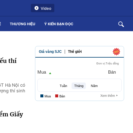
Video
Ệ
THƯƠNG HIỆU
Ý KIẾN BẠN ĐỌC
ếu thí
GT Hà Nội có
ượng thí sinh
iểm Giấy