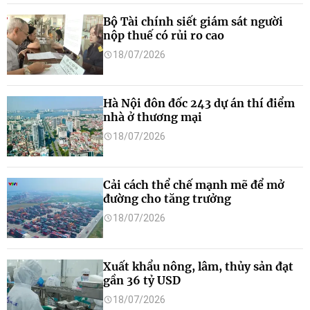
Bộ Tài chính siết giám sát người
nộp thuế có rủi ro cao
18/07/2026
Hà Nội đôn đốc 243 dự án thí điểm
nhà ở thương mại
18/07/2026
Cải cách thể chế mạnh mẽ để mở
đường cho tăng trưởng
18/07/2026
Xuất khẩu nông, lâm, thủy sản đạt
gần 36 tỷ USD
18/07/2026