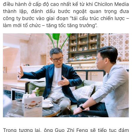
điều hành ở cấp độ cao nhất kể từ khi Chicilon Media
thành lập, đánh dấu bước ngoặt quan trọng đưa
công ty bước vào giai đoạn “tái cấu trúc chiến lược –
làm mới tổ chức – tăng tốc tăng trưởng”.
Trong tương lai, ông Guo Zhi Feng sẽ tiếp tục đảm