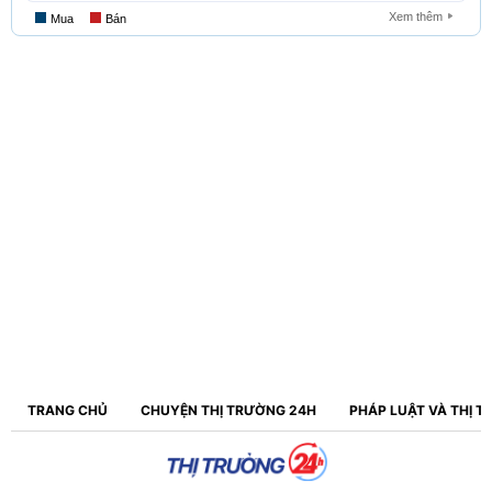
TRANG CHỦ
CHUYỆN THỊ TRƯỜNG 24H
PHÁP LUẬT VÀ THỊ 