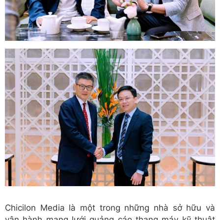
Chicilon Media là một trong những nhà sở hữu và
vận hành mạng lưới quảng cáo thang máy kỹ thuật