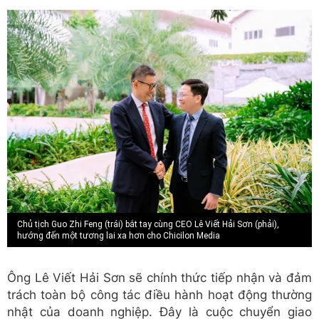
Chủ tịch Guo Zhi Feng (trái) bắt tay cùng CEO Lê Viết Hải Sơn (phải),
hướng đến một tương lai xa hơn cho Chicilon Media
Ông Lê Viết Hải Sơn sẽ chính thức tiếp nhận và đảm
trách toàn bộ công tác điều hành hoạt động thường
nhật của doanh nghiệp. Đây là cuộc chuyển giao