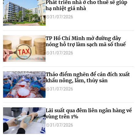
Phát triển nhà ở cho thuê sẽ giúp
hạ nhiệt giá nhà
31/07/2026
TP Hồ Chí Minh mở đường dây
nóng hỗ trợ làm sạch mã số thuế
31/07/2026
Tháo điểm nghẽn để cán đích xuất
khẩu nông, lâm, thủy sản
31/07/2026
Lãi suất qua đêm liên ngân hàng về
vùng trên 1%
31/07/2026