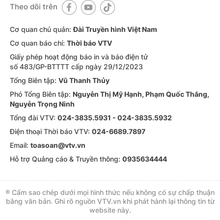
Theo dõi trên
Cơ quan chủ quản:
Đài Truyền hình Việt Nam
Cơ quan báo chí:
Thời báo VTV
Giấy phép hoạt động báo in và báo điện tử
số 483/GP-BTTTT cấp ngày 29/12/2023
Tổng Biên tập:
Vũ Thanh Thủy
Phó Tổng Biên tập:
Nguyễn Thị Mỹ Hạnh, Phạm Quốc Thắng,
Nguyễn Trọng Ninh
Tổng đài VTV:
024-3835.5931 - 024-3835.5932
Ðiện thoại Thời báo VTV:
024-6689.7897
Email:
toasoan@vtv.vn
Hỗ trợ Quảng cáo & Truyền thông:
0935634444
® Cấm sao chép dưới mọi hình thức nếu không có sự chấp thuận
bằng văn bản. Ghi rõ nguồn VTV.vn khi phát hành lại thông tin từ
website này.