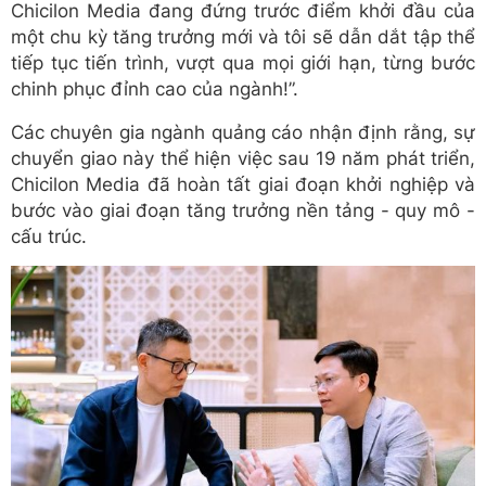
Chicilon Media đang đứng trước điểm khởi đầu của
một chu kỳ tăng trưởng mới và tôi sẽ dẫn dắt tập thể
tiếp
tục tiến trình, vượt qua mọi giới hạn, từng bước
chinh phục đỉnh cao của ngành!”.
Các chuyên gia ngành quảng cáo nhận định rằng, sự
chuyển giao này thể hiện việc sau 19 năm phát triển,
Chicilon Media đã hoàn tất giai đoạn khởi nghiệp và
bước vào giai đoạn tăng trưởng nền tảng - quy mô -
cấu trúc.