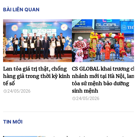
BÀI LIÊN QUAN
Lan tỏa giá trị thật, chống
CS GLOBAL khai trương ch
hàng giả trong thời kỳ kinh
nhánh mới tại Hà Nội, lan
tế số
tỏa sứ mệnh bảo dưỡng
sinh mệnh
24/05/2026
24/05/2026
TIN MỚI