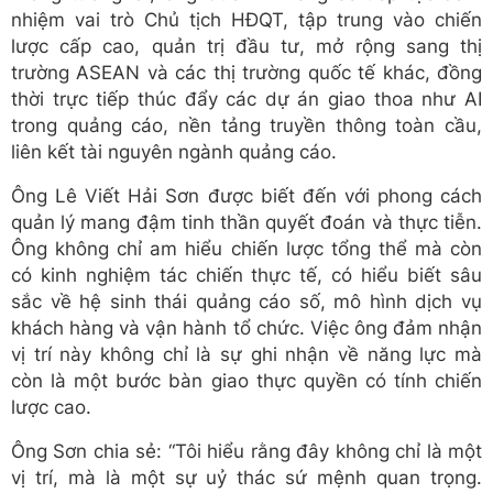
nhiệm vai trò Chủ tịch HĐQT, tập trung vào chiến
lược cấp cao, quản trị đầu tư, mở rộng sang thị
trường ASEAN và các thị trường quốc tế khác, đồng
thời trực tiếp thúc đẩy các dự án giao thoa như AI
trong quảng cáo, nền tảng truyền thông toàn cầu,
liên kết tài nguyên ngành quảng cáo.
Ông Lê Viết Hải Sơn được biết đến với phong cách
quản lý mang đậm tinh thần quyết đoán và thực tiễn.
Ông không chỉ am hiểu chiến lược tổng thể mà còn
có kinh nghiệm tác chiến thực tế, có hiểu biết sâu
sắc về hệ sinh thái quảng cáo số, mô hình dịch vụ
khách hàng và vận hành tổ chức. Việc ông đảm nhận
vị trí này không chỉ là sự ghi nhận về năng lực mà
còn là một bước bàn giao thực quyền có tính chiến
lược cao.
Ông Sơn chia sẻ: “Tôi hiểu rằng đây không chỉ là một
vị trí, mà là một sự uỷ thác sứ mệnh quan trọng.