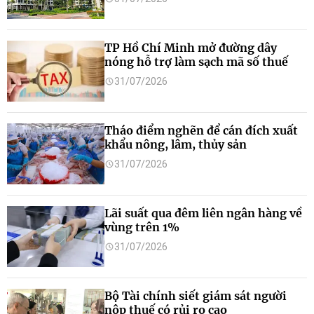
TP Hồ Chí Minh mở đường dây
nóng hỗ trợ làm sạch mã số thuế
31/07/2026
Tháo điểm nghẽn để cán đích xuất
khẩu nông, lâm, thủy sản
31/07/2026
Lãi suất qua đêm liên ngân hàng về
vùng trên 1%
31/07/2026
Bộ Tài chính siết giám sát người
nộp thuế có rủi ro cao