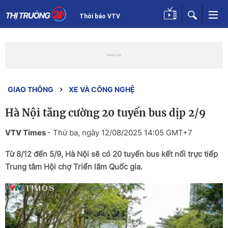
Thời báo VTV
GIAO THÔNG
XE VÀ CÔNG NGHỆ
Hà Nội tăng cường 20 tuyến bus dịp 2/9
VTV Times
-
Thứ ba, ngày 12/08/2025 14:05 GMT+7
Từ 8/12 đến 5/9, Hà Nội sẽ có 20 tuyến bus kết nối trực tiếp
Trung tâm Hội chợ Triển lãm Quốc gia.