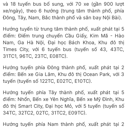
và 18 tuyến bus bổ sung, với 70 xe (gần 900 lượt
xe/ngày), theo 6 hướng (trung tâm thành phố, phía
Đông, Tây, Nam, Bắc thành phố và sân bay Nội Bài).
Hướng tuyến từ trung tâm thành phố, xuất phát tại 5
điểm: Điểm trung chuyển Cầu Giấy, Kim Mã - Hào
Nam, Ga Hà Nội, Đại học Bách Khoa, Khu đô thị
Times City, với 6 tuyến bus (tuyến số 43, 43TC,
31TC1, 96TC, 23TC, E08TC).
Hướng tuyến phía Đông thành phố, xuất phát tại 2
điểm: Bến xe Gia Lâm, Khu đô thị Ocean Park, với 3
tuyến (tuyến số 122TC, E02TC, E10TC).
Hướng tuyến phía Tây thành phố, xuất phát tại 5
điểm: Nhổn, Bến xe Yên Nghĩa, Bến xe Mỹ Đình, Khu
đô thị Smart City, Đại học Mỏ, với 5 tuyến (tuyến số
34TC, 32TC2, 02TC, 31TC2, E09TC).
Hướng tuyến phía Nam thành phố, xuất phát tại 2