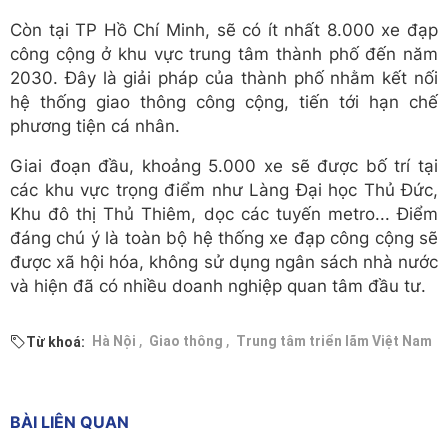
Còn tại TP Hồ Chí Minh, sẽ có ít nhất 8.000 xe đạp
công cộng ở khu vực trung tâm thành phố đến năm
2030. Đây là giải pháp của thành phố nhằm kết nối
hệ thống giao thông công cộng, tiến tới hạn chế
phương tiện cá nhân.
Giai đoạn đầu, khoảng 5.000 xe sẽ được bố trí tại
các khu vực trọng điểm như Làng Đại học Thủ Đức,
Khu đô thị Thủ Thiêm, dọc các tuyến metro... Điểm
đáng chú ý là toàn bộ hệ thống xe đạp công cộng sẽ
được xã hội hóa, không sử dụng ngân sách nhà nước
và hiện đã có nhiều doanh nghiệp quan tâm đầu tư.
,
,
Hà Nội
Giao thông
Trung tâm triển lãm Việt Nam
Từ khoá:
BÀI LIÊN QUAN