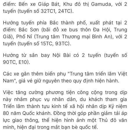
điểm: Bến xe Giáp Bát, Khu đô thị Gamuda, với 2
tuyến (tuyến số 32TC1, 24TC).
Hướng tuyến phía Bắc thành phố, xuất phát tại 2
điểm: Bắc Sơn (bãi đỗ xe bus thôn Đa Hội, Trung
Giã), Phố Nỉ (Trung tâm Thương mại Bình An), với 2
tuyến (tuyến số 15TC, 93TC).
Hướng từ sân bay Nội Bài có 2 tuyến (tuyến số
90TC, E10).
Các xe gắn thêm biển phụ "Trung tâm triển lãm Việt
Nam", giá vé giữ nguyên theo quy định hiện hành.
Việc tăng cường phương tiện công cộng trong dịp
này nhằm phục vụ nhân dân, du khách tham gia
Triển lãm thành tựu kinh tế xã hội nhân dịp Kỷ niệm
80 năm Quốc khánh. Đồng thời góp phần giảm tải áp
lực giao thông, thể hiện hình ảnh một Thủ đô văn
minh, hiện đại trong mắt bạn bè quốc tế.