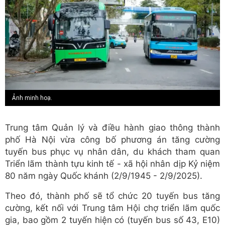
Ảnh minh hoạ.
Trung tâm Quản lý và điều hành giao thông thành
phố Hà Nội vừa công bố phương án tăng cường
tuyến bus phục vụ nhân dân, du khách tham quan
Triển lãm thành tựu kinh tế - xã hội nhân dịp Kỷ niệm
80 năm ngày Quốc khánh (2/9/1945 - 2/9/2025).
Theo đó, thành phố sẽ tổ chức 20 tuyến bus tăng
cường, kết nối với Trung tâm Hội chợ triển lãm quốc
gia, bao gồm 2 tuyến hiện có (tuyến bus số 43, E10)