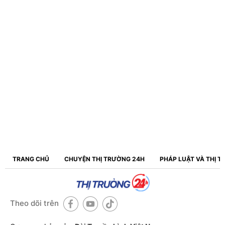
TRANG CHỦ
CHUYỆN THỊ TRƯỜNG 24H
PHÁP LUẬT VÀ THỊ 
Theo dõi trên