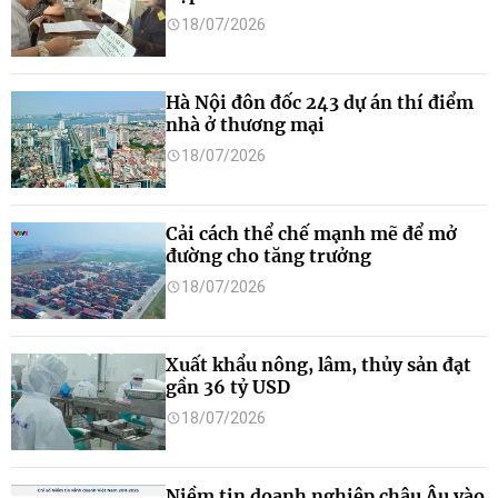
18/07/2026
Hà Nội đôn đốc 243 dự án thí điểm
nhà ở thương mại
18/07/2026
Cải cách thể chế mạnh mẽ để mở
đường cho tăng trưởng
18/07/2026
Xuất khẩu nông, lâm, thủy sản đạt
gần 36 tỷ USD
18/07/2026
Niềm tin doanh nghiệp châu Âu vào