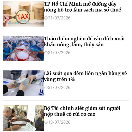
TP Hồ Chí Minh mở đường dây
nóng hỗ trợ làm sạch mã số thuế
31/07/2026
Tháo điểm nghẽn để cán đích xuất
khẩu nông, lâm, thủy sản
31/07/2026
Lãi suất qua đêm liên ngân hàng về
vùng trên 1%
31/07/2026
Bộ Tài chính siết giám sát người
nộp thuế có rủi ro cao
18/07/2026