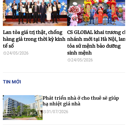
Lan tỏa giá trị thật, chống
CS GLOBAL khai trương ch
hàng giả trong thời kỳ kinh
nhánh mới tại Hà Nội, lan
tế số
tỏa sứ mệnh bảo dưỡng
sinh mệnh
24/05/2026
24/05/2026
TIN MỚI
Phát triển nhà ở cho thuê sẽ giúp
hạ nhiệt giá nhà
31/07/2026