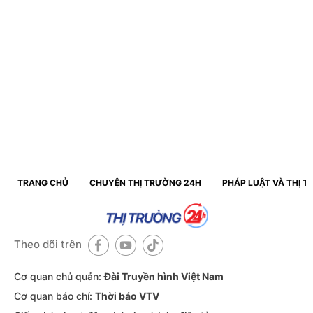
TRANG CHỦ
CHUYỆN THỊ TRƯỜNG 24H
PHÁP LUẬT VÀ THỊ 
Theo dõi trên
Cơ quan chủ quản:
Đài Truyền hình Việt Nam
Cơ quan báo chí:
Thời báo VTV