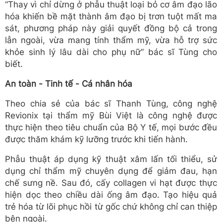
“Thay vì chỉ dừng ở phẫu thuật loại bỏ cơ âm đạo lão
hóa khiến bề mặt thành âm đạo bị trơn tuột mất ma
sát, phương pháp này giải quyết đồng bộ cả trong
lẫn ngoài, vừa mang tính thẩm mỹ, vừa hỗ trợ sức
khỏe sinh lý lâu dài cho phụ nữ” bác sĩ Tùng cho
biết.
An toàn - Tinh tế - Cá nhân hóa
Theo chia sẻ của bác sĩ Thanh Tùng, công nghệ
Revionix tại thẩm mỹ Bùi Việt là công nghệ được
thực hiện theo tiêu chuẩn của Bộ Y tế, mọi bước đều
được thăm khám kỹ lưỡng trước khi tiến hành.
Phẫu thuật áp dụng kỹ thuật xâm lấn tối thiểu, sử
dụng chỉ thẩm mỹ chuyên dụng để giảm đau, hạn
chế sưng nề. Sau đó, cấy collagen vi hạt được thực
hiện dọc theo chiều dài ống âm đạo. Tạo hiệu quả
trẻ hóa từ lõi phục hồi từ gốc chứ không chỉ can thiệp
bên ngoài.