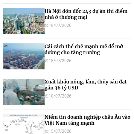
Hà Nội đôn đốc 243 dự án thí điểm
nhà ở thương mại
18/07/2026
Cải cách thể chế mạnh mẽ để mở
đường cho tăng trưởng
18/07/2026
Xuất khẩu nông, lâm, thủy sản đạt
gần 36 tỷ USD
18/07/2026
Niềm tin doanh nghiệp châu Âu vào
Việt Nam tăng mạnh
15/07/2026