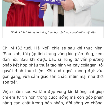
Nhiều khách hàng tin tưởng lựa chọn dịch vụ có tại thẩm mỹ viện
Chị M (32 tuổi, Hà Nội) chia sẻ sau khi thực hiện:
“Sau sinh, tôi gặp tình trạng vùng kín giãn rộng, kém
đàn hồi. Sau khi được bác sĩ Tùng tư vấn phương
pháp kết hợp phẫu thuật tạo hình và cấy collagen, tôi
quyết định thực hiện. Kết quả ngoài mong đợi: vừa
gọn gàng, vừa cảm giác săn chắc, mềm mại như thời
son trẻ”.
Việc chăm sóc và làm đẹp vùng kín không chỉ giúp
chị em tự tin hơn trong cuộc sống mà còn góp phần
nâng cao chất lượng hôn nhân, đời sống vợ chồng.