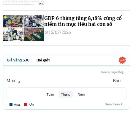
GDP 6 tháng tăng 8,18% củng cố
niềm tin mục tiêu hai con số
15/07/2026