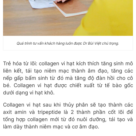
Quá trình tư vấn khách hàng luôn được Dr Bùi Việt chú trọng.
Trẻ hóa từ lõi: collagen vi hạt kích thích tăng sinh mô
liên kết, tái tạo niêm mạc thành âm đạo, tăng các
nếp gấp bẩm sinh từ đó mà tăng độ đàn hồi cho cô
bé. Collagen vi hạt được chiết xuất từ tế bào gốc
dưới dạng vi hạt khô.
Collagen vi hạt sau khi thủy phân sẽ tạo thành các
axit amin và tripeptide là 2 thành phần cốt lõi để
tổng hợp collagen mới từ đó nuôi dưỡng, tái tạo và
làm dày thành niêm mạc và cơ âm đạo.