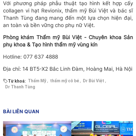
Với phương pháp phẫu thuật tạo hình kết hợp cấy
collagen vi hạt Revionix, thẩm mỹ Bùi Việt và bác sĩ
Thanh Tùng đang mang đến một lựa chọn hiện đại,
an toàn và bền vững cho phụ nữ Việt.
Phòng khám Thẩm mỹ Bùi Việt - Chuyên khoa Sản
phụ khoa & Tạo hình thẩm mỹ vùng kín
Hotline: 077 637 4888
Địa chỉ: 14 BT5-X2 Bắc Linh Đàm, Hoàng Mai, Hà Nội
,
,
,
Thẩm Mỹ
thẩm mỹ cô bé
Dr Bùi Việt
Từ khoá:
Dr Thanh Tùng
BÀI LIÊN QUAN