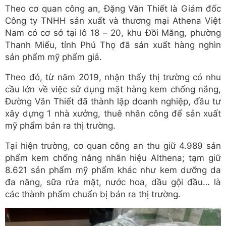
Theo cơ quan công an, Đặng Văn Thiết là Giám đốc
Công ty TNHH sản xuất và thương mại Athena Việt
Nam có cơ sở tại lô 18 – 20, khu Đồi Măng, phường
Thanh Miếu, tỉnh Phú Thọ đã sản xuất hàng nghìn
sản phẩm mỹ phẩm giả.
Theo đó, từ năm 2019, nhận thấy thị trường có nhu
cầu lớn về việc sử dụng mặt hàng kem chống nắng,
Đường Văn Thiết đã thành lập doanh nghiệp, đầu tư
xây dựng 1 nhà xưởng, thuê nhân công để sản xuất
mỹ phẩm bán ra thị trường.
Tại hiện trường, cơ quan công an thu giữ 4.989 sản
phẩm kem chống nắng nhãn hiệu Althena; tạm giữ
8.621 sản phẩm mỹ phẩm khác như kem dưỡng da
đa năng, sữa rửa mặt, nước hoa, dầu gội đầu… là
các thành phẩm chuẩn bị bán ra thị trường.