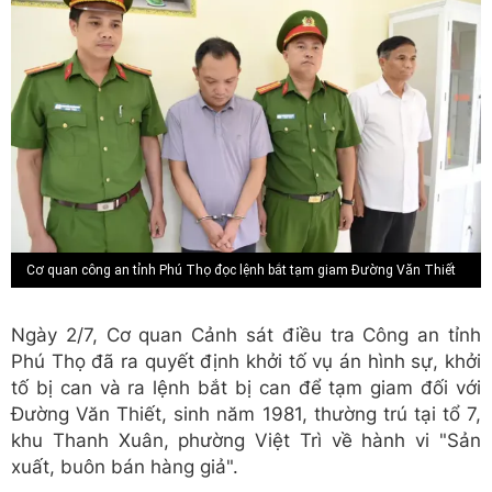
Cơ quan công an tỉnh Phú Thọ đọc lệnh bắt tạm giam Đường Văn Thiết
Ngày 2/7, Cơ quan Cảnh sát điều tra Công an tỉnh
Phú Thọ đã ra quyết định khởi tố vụ án hình sự, khởi
tố bị can và ra lệnh bắt bị can để tạm giam đối với
Đường Văn Thiết, sinh năm 1981, thường trú tại tổ 7,
khu Thanh Xuân, phường Việt Trì về hành vi "Sản
xuất, buôn bán hàng giả".