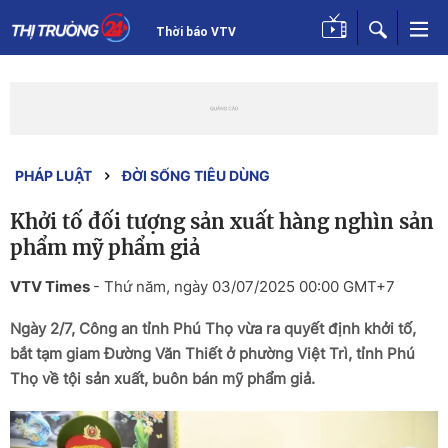
Thời báo VTV
PHÁP LUẬT
ĐỜI SỐNG TIÊU DÙNG
Khởi tố đối tượng sản xuất hàng nghìn sản
phẩm mỹ phẩm giả
VTV Times
-
Thứ năm, ngày 03/07/2025 00:00 GMT+7
Ngày 2/7, Công an tỉnh Phú Thọ vừa ra quyết định khởi tố,
bắt tạm giam Đường Văn Thiết ở phường Việt Trì, tỉnh Phú
Thọ về tội sản xuất, buôn bán mỹ phẩm giả.