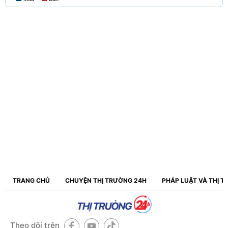
TRANG CHỦ
CHUYỆN THỊ TRƯỜNG 24H
PHÁP LUẬT VÀ THỊ 
Theo dõi trên