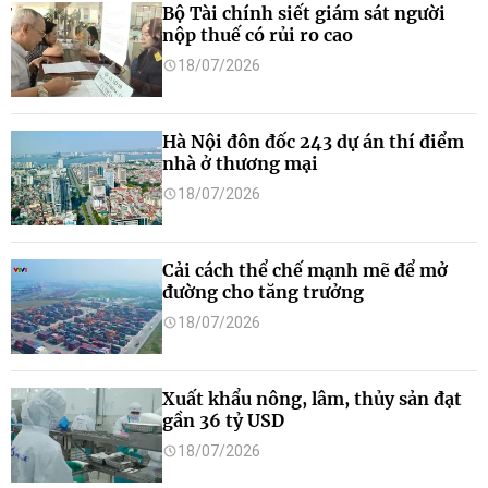
Bộ Tài chính siết giám sát người
nộp thuế có rủi ro cao
18/07/2026
Hà Nội đôn đốc 243 dự án thí điểm
nhà ở thương mại
18/07/2026
Cải cách thể chế mạnh mẽ để mở
đường cho tăng trưởng
18/07/2026
Xuất khẩu nông, lâm, thủy sản đạt
gần 36 tỷ USD
18/07/2026