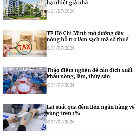
hạ nhiệt giá nhà
31/07/2026
TP Hồ Chí Minh mở đường dây
nóng hỗ trợ làm sạch mã số thuế
31/07/2026
Tháo điểm nghẽn để cán đích xuất
khẩu nông, lâm, thủy sản
31/07/2026
Lãi suất qua đêm liên ngân hàng về
vùng trên 1%
31/07/2026