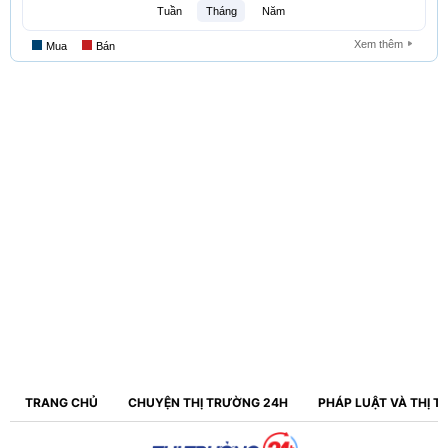
TRANG CHỦ
CHUYỆN THỊ TRƯỜNG 24H
PHÁP LUẬT VÀ THỊ 