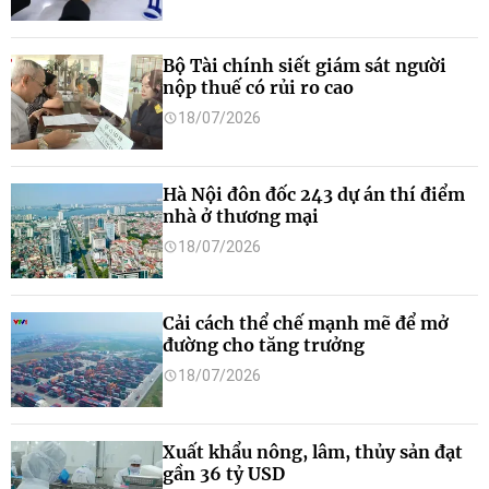
Bộ Tài chính siết giám sát người
nộp thuế có rủi ro cao
18/07/2026
Hà Nội đôn đốc 243 dự án thí điểm
nhà ở thương mại
18/07/2026
Cải cách thể chế mạnh mẽ để mở
đường cho tăng trưởng
18/07/2026
Xuất khẩu nông, lâm, thủy sản đạt
gần 36 tỷ USD