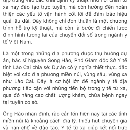
xa hay đào tạo trực tuyến, mà còn hướng đến hoàn
thiện các yếu tố vận hành cốt lõi để đảm bảo hiệu
quả lâu dài. Đây không chỉ đơn thuần là một chương
trình hỗ trợ kỹ thuật, mà còn là bước đi chiến lược
định hình tương lai của chuyển đổi số trong ngành y
tế Việt Nam.
Là một trong những địa phương được thụ hưởng dự
án, bác sĩ Nguyễn Song Hào, Phó Giám đốc Sở Y tế
tỉnh Lào Cai chia sẻ: Dự án có ý nghĩa thiết thực, đặc
biệt với các địa phương miền núi, vùng sâu, vùng xa
như Lào Cai. Đây là cơ hội lớn để ngành y tế địa
phương tiếp cận với những tiến bộ trong y tế từ xa,
qua đó nâng cao chất lượng khám, chữa bệnh ngay
tại tuyến cơ sở.
Ông Hào nhận định, rào cản lớn hiện nay tại các tỉnh
miền núi là khoảng cách địa lý, thiếu hụt chuyên gia
và hạn chế về đào tạo. Y tế từ xa giúp kết nối trực