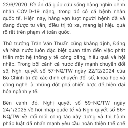
22/6/2020. Đề án đã giúp cứu sống hàng nghìn bệnh
nhân COVID-19 nặng, trong đó có cả bệnh nhân
quốc tế. Hiện nay, hàng vạn lượt người bệnh đã và
đang được tư vấn, điều trị từ xa, mang lại hiệu quả
rõ rệt trên phạm vi toàn quốc.
Thứ trưởng Trần Văn Thuấn cũng khẳng định, Đảng
và Nhà nước luôn đặc biệt quan tâm đến việc phát
triển một hệ thống y tế công bằng, hiệu quả và hội
nhập. Trong bối cảnh cả nước đẩy mạnh chuyển đổi
số, Nghị quyết số 57-NQ/TW ngày 22/12/2024 của
Bộ Chính trị đã xác định chuyển đổi số, khoa học và
công nghệ là những đột phá chiến lược để hiện đại
hóa ngành y tế.
Bên cạnh đó, Nghị quyết số 59-NQ/TW ngày
24/1/2025 về hội nhập quốc tế và Nghị quyết số 66-
NQ/TW về đổi mới công tác xây dựng và thi hành
pháp luật đã nhấn mạnh yêu cầu hoàn thiện thể chế