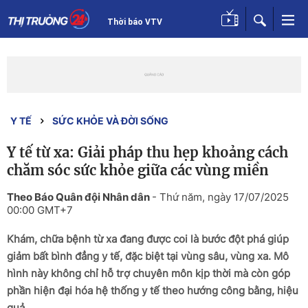
Thời báo VTV
Y TẾ
SỨC KHỎE VÀ ĐỜI SỐNG
Y tế từ xa: Giải pháp thu hẹp khoảng cách
chăm sóc sức khỏe giữa các vùng miền
Theo Báo Quân đội Nhân dân
-
Thứ năm, ngày 17/07/2025
00:00 GMT+7
Khám, chữa bệnh từ xa đang được coi là bước đột phá giúp
giảm bất bình đẳng y tế, đặc biệt tại vùng sâu, vùng xa. Mô
hình này không chỉ hỗ trợ chuyên môn kịp thời mà còn góp
phần hiện đại hóa hệ thống y tế theo hướng công bằng, hiệu
quả.