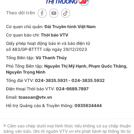
Theo dõi trên
Cơ quan chủ quản:
Đài Truyền hình Việt Nam
Cơ quan báo chí:
Thời báo VTV
Giấy phép hoạt động báo in và báo điện tử
số 483/GP-BTTTT cấp ngày 29/12/2023
Tổng Biên tập:
Vũ Thanh Thủy
Phó Tổng Biên tập:
Nguyễn Thị Mỹ Hạnh, Phạm Quốc Thắng,
Nguyễn Trọng Ninh
Tổng đài VTV:
024-3835.5931 - 024-3835.5932
Ðiện thoại Thời báo VTV:
024-6689.7897
Email:
toasoan@vtv.vn
Hỗ trợ Quảng cáo & Truyền thông:
0935634444
® Cấm sao chép dưới mọi hình thức nếu không có sự chấp thuận
bằng văn bản. Ghi rõ nguồn VTV.vn khi phát hành lại thông tin từ