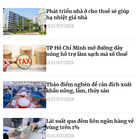
Phát triển nhà ở cho thuê sẽ giúp
hạ nhiệt giá nhà
31/07/2026
TP Hồ Chí Minh mở đường dây
nóng hỗ trợ làm sạch mã số thuế
31/07/2026
Tháo điểm nghẽn để cán đích xuất
khẩu nông, lâm, thủy sản
31/07/2026
Lãi suất qua đêm liên ngân hàng về
vùng trên 1%
31/07/2026